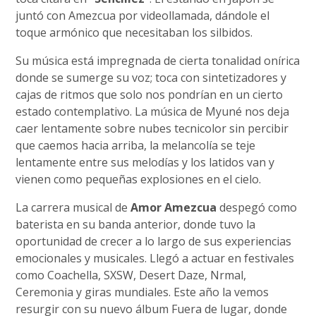
juntó con Amezcua por videollamada, dándole el
toque armónico que necesitaban los silbidos.
Su música está impregnada de cierta tonalidad onírica
donde se sumerge su voz; toca con sintetizadores y
cajas de ritmos que solo nos pondrían en un cierto
estado contemplativo. La música de Myuné nos deja
caer lentamente sobre nubes tecnicolor sin percibir
que caemos hacia arriba, la melancolía se teje
lentamente entre sus melodías y los latidos van y
vienen como pequeñas explosiones en el cielo.
La carrera musical de
Amor Amezcua
despegó como
baterista en su banda anterior, donde tuvo la
oportunidad de crecer a lo largo de sus experiencias
emocionales y musicales. Llegó a actuar en festivales
como Coachella, SXSW, Desert Daze, Nrmal,
Ceremonia y giras mundiales. Este año la vemos
resurgir con su nuevo álbum Fuera de lugar, donde