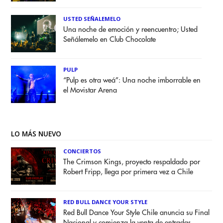
USTED SEÑALEMELO
Una noche de emoción y reencuentro; Usted
Señálemelo en Club Chocolate
PULP
“Pulp es otra weá”: Una noche imborrable en
el Movistar Arena
LO MÁS NUEVO
CONCIERTOS
The Crimson Kings, proyecto respaldado por
Robert Fripp, llega por primera vez a Chile
RED BULL DANCE YOUR STYLE
Red Bull Dance Your Style Chile anuncia su Final
Nacional y comienza la venta de entradas