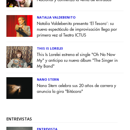
NATALIA VALDEBENITO
Natalia Valdebenito presenta ‘El Tesoro’: su
nuevo espectáculo de improvisación llega por
primera vez al Teatro ICTUS
THIS IS LORELEI
This Is Lorelei estrena el single "Oh No Now
My" y anticipa su nuevo álbum "The Singer in
My Band"
NANO STERN
Nano Stern celebra sus 20 años de carrera y
anuncia la gira "Bitácora"
ENTREVISTAS
ENTREVISTA