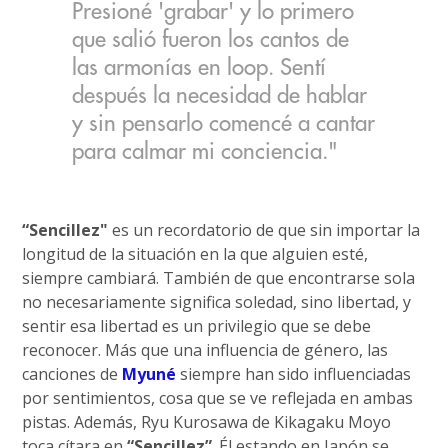
Presioné 'grabar' y lo primero
que salió fueron los cantos de
las armonías en loop. Sentí
después la necesidad de hablar
y sin pensarlo comencé a cantar
para calmar mi conciencia."
“Sencillez"
es un recordatorio de que sin importar la
longitud de la situación en la que alguien esté,
siempre cambiará. También de que encontrarse sola
no necesariamente significa soledad, sino libertad, y
sentir esa libertad es un privilegio que se debe
reconocer. Más que una influencia de género, las
canciones de
Myuné
siempre han sido influenciadas
por sentimientos, cosa que se ve reflejada en ambas
pistas. Además, Ryu Kurosawa de Kikagaku Moyo
toca cítara en
“Sencillez”
. Él estando en Japón se