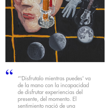
“'Disfrutalo mientras puedes' va
de la mano con la incapacidad
de disfrutar experiencias del
presente, del momento. El
sentimiento nació de una