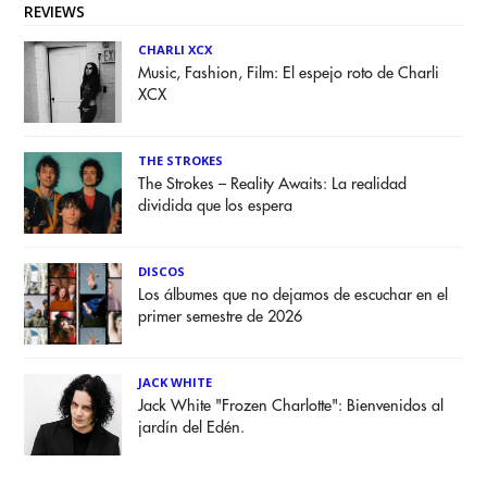
REVIEWS
CHARLI XCX
Music, Fashion, Film: El espejo roto de Charli
XCX
THE STROKES
The Strokes – Reality Awaits: La realidad
dividida que los espera
DISCOS
Los álbumes que no dejamos de escuchar en el
primer semestre de 2026
JACK WHITE
Jack White "Frozen Charlotte": Bienvenidos al
jardín del Edén.