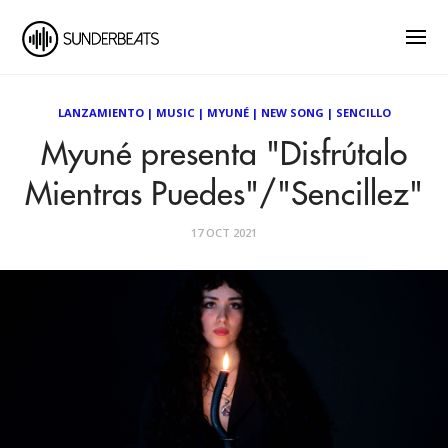
LANZAMIENTO
|
MUSIC
|
MYUNÉ
|
NEW SONG
|
SENCILLO
Myuné presenta "Disfrútalo
Mientras Puedes"/"Sencillez"
17 OCT 2021