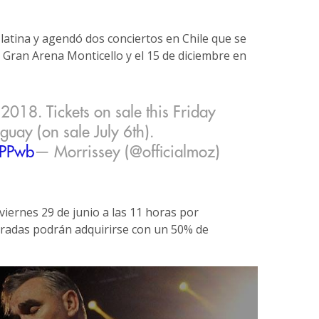
latina y agendó dos conciertos en Chile que se
n Gran Arena Monticello y el 15 de diciembre en
8. Tickets on sale this Friday
aguay (on sale July 6th).
OPPwb
— Morrissey (@officialmoz)
viernes 29 de junio a las 11 horas por
tradas podrán adquirirse con un 50% de