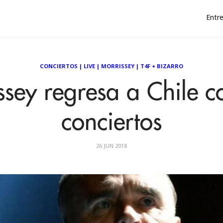
Entre
CONCIERTOS
|
LIVE
|
MORRISSEY
|
T4F + BIZARRO
ssey regresa a Chile c
conciertos
26 JUN 2018