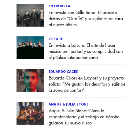
ENTREVISTA
Entrevista con Gilla Band: El proceso
detrás de "Giraffe" y sus planes de cara
al nuevo álbum
LEISURE
Entrevista a Leisure: El arte de hacer
música en libertad y su complicidad con
el público latinoamericano
EDUARDO CACES
Eduardo Caces ex Lucybell y su proyecto
solista: “Me gustan los desafíos y salir de
la zona de confort”
ANGUS & JULIA STONE
Angus & Julia Stone: Cómo la
espontaneidad y el trabajo en tránsito
guiaron su nuevo disco