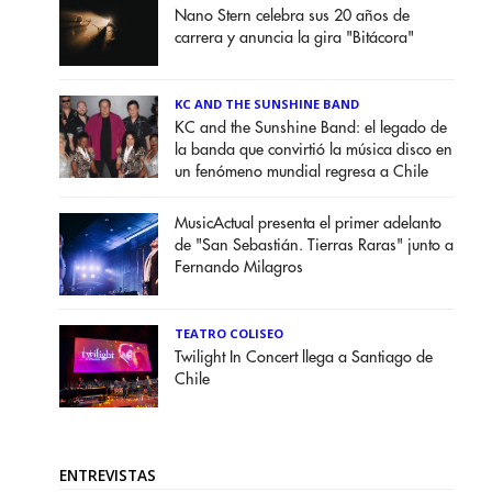
Nano Stern celebra sus 20 años de
carrera y anuncia la gira "Bitácora"
KC AND THE SUNSHINE BAND
KC and the Sunshine Band: el legado de
la banda que convirtió la música disco en
un fenómeno mundial regresa a Chile
MusicActual presenta el primer adelanto
de "San Sebastián. Tierras Raras" junto a
Fernando Milagros
TEATRO COLISEO
Twilight In Concert llega a Santiago de
Chile
ENTREVISTAS