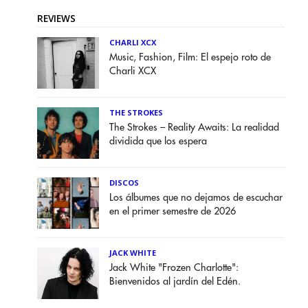
REVIEWS
CHARLI XCX
Music, Fashion, Film: El espejo roto de
Charli XCX
THE STROKES
The Strokes – Reality Awaits: La realidad
dividida que los espera
DISCOS
Los álbumes que no dejamos de escuchar
en el primer semestre de 2026
JACK WHITE
Jack White "Frozen Charlotte":
Bienvenidos al jardín del Edén.