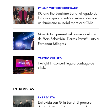
KC AND THE SUNSHINE BAND
KC and the Sunshine Band: el legado de
la banda que convirtió la música disco en
un fenómeno mundial regresa a Chile
MusicActual presenta el primer adelanto
de "San Sebastián. Tierras Raras" junto a
Fernando Milagros
TEATRO COLISEO
Twilight In Concert llega a Santiago de
Chile
ENTREVISTAS
ENTREVISTA
Entrevista con Gilla Band: El proceso