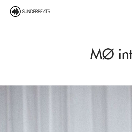
MØ int