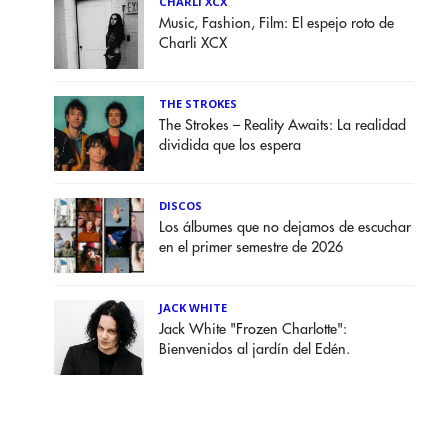
CHARLI XCX
Music, Fashion, Film: El espejo roto de
Charli XCX
THE STROKES
The Strokes – Reality Awaits: La realidad
dividida que los espera
DISCOS
Los álbumes que no dejamos de escuchar
en el primer semestre de 2026
JACK WHITE
Jack White "Frozen Charlotte":
Bienvenidos al jardín del Edén.