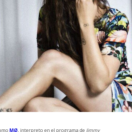
como
MØ
, interpreto en el programa de
Jimmy