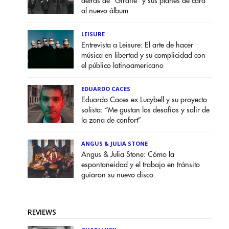
detrás de "Giraffe" y sus planes de cara
al nuevo álbum
LEISURE
Entrevista a Leisure: El arte de hacer
música en libertad y su complicidad con
el público latinoamericano
EDUARDO CACES
Eduardo Caces ex Lucybell y su proyecto
solista: “Me gustan los desafíos y salir de
la zona de confort”
ANGUS & JULIA STONE
Angus & Julia Stone: Cómo la
espontaneidad y el trabajo en tránsito
guiaron su nuevo disco
REVIEWS