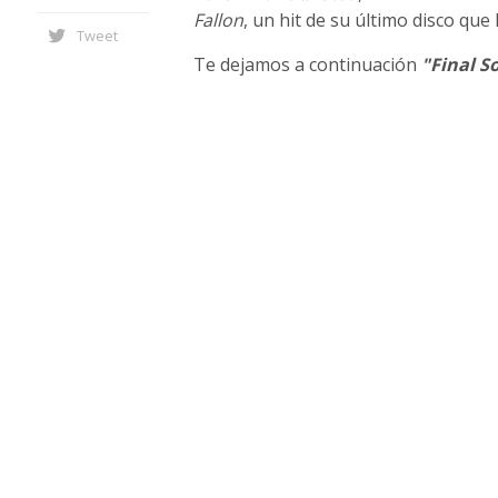
Fallon
, un hit de su último disco que
Tweet
Te dejamos a continuación
"Final S