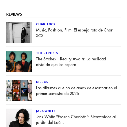
REVIEWS
CHARLI XCX
Music, Fashion, Film: El espejo roto de Charli
XCX
THE STROKES
The Strokes – Reality Awaits: La realidad
dividida que los espera
DISCOS
Los álbumes que no dejamos de escuchar en el
primer semestre de 2026
JACK WHITE
Jack White "Frozen Charlotte": Bienvenidos al
jardín del Edén.