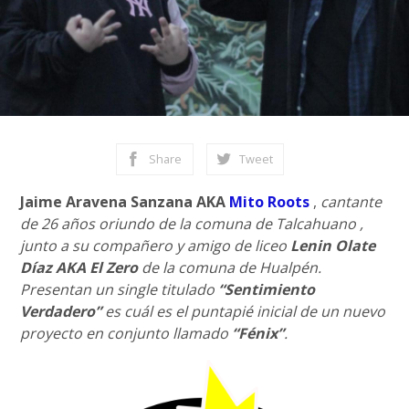
Share
Tweet
Jaime Aravena Sanzana AKA
Mito Roots
,
cantante
de 26 años oriundo de la comuna de Talcahuano ,
junto a su compañero y amigo de liceo
Lenin Olate
Díaz AKA El Zero
de la comuna de Hualpén.
Presentan un single titulado
“Sentimiento
Verdadero”
es cuál es el puntapié inicial de un nuevo
proyecto en conjunto llamado
“Fénix”
.