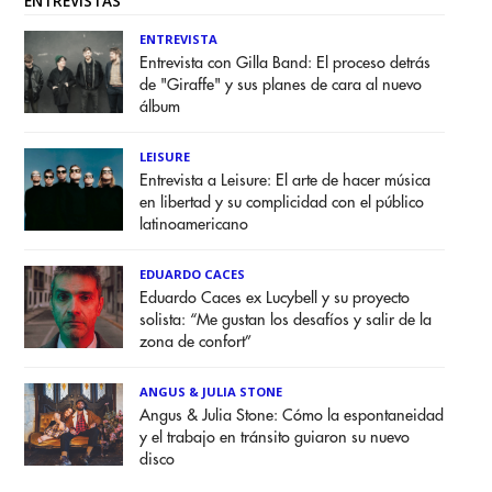
ENTREVISTAS
ENTREVISTA
Entrevista con Gilla Band: El proceso detrás
de "Giraffe" y sus planes de cara al nuevo
álbum
LEISURE
Entrevista a Leisure: El arte de hacer música
en libertad y su complicidad con el público
latinoamericano
EDUARDO CACES
Eduardo Caces ex Lucybell y su proyecto
solista: “Me gustan los desafíos y salir de la
zona de confort”
ANGUS & JULIA STONE
Angus & Julia Stone: Cómo la espontaneidad
y el trabajo en tránsito guiaron su nuevo
disco