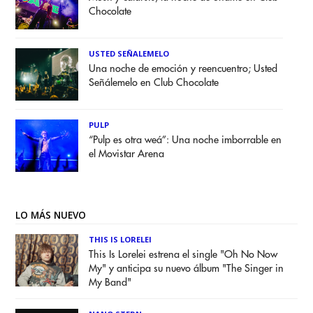
Chocolate
USTED SEÑALEMELO
Una noche de emoción y reencuentro; Usted
Señálemelo en Club Chocolate
PULP
“Pulp es otra weá”: Una noche imborrable en
el Movistar Arena
LO MÁS NUEVO
THIS IS LORELEI
This Is Lorelei estrena el single "Oh No Now
My" y anticipa su nuevo álbum "The Singer in
My Band"