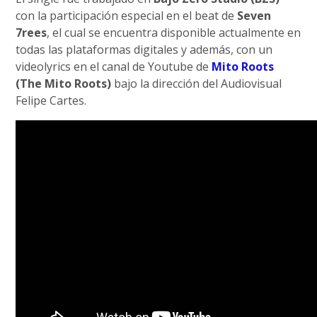
con la participación especial en el beat de
Seven
7rees
, el cual se encuentra disponible actualmente en
todas las plataformas digitales y además, con un
videolyrics en el canal de Youtube de
Mito Roots
(The Mito Roots)
bajo la dirección del Audiovisual
Felipe Cartes.