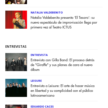
NATALIA VALDEBENITO
Natalia Valdebenito presenta ‘El Tesoro’: su
nuevo espectáculo de improvisación llega por
primera vez al Teatro ICTUS
ENTREVISTAS
ENTREVISTA
Entrevista con Gilla Band: El proceso detrás
de "Giraffe" y sus planes de cara al nuevo
álbum
LEISURE
Entrevista a Leisure: El arte de hacer música
en libertad y su complicidad con el público
latinoamericano
EDUARDO CACES