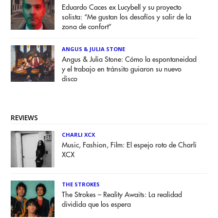
Eduardo Caces ex Lucybell y su proyecto
solista: “Me gustan los desafíos y salir de la
zona de confort”
ANGUS & JULIA STONE
Angus & Julia Stone: Cómo la espontaneidad
y el trabajo en tránsito guiaron su nuevo
disco
REVIEWS
CHARLI XCX
Music, Fashion, Film: El espejo roto de Charli
XCX
THE STROKES
The Strokes – Reality Awaits: La realidad
dividida que los espera