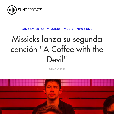
LANZAMIENTO
|
MISSICKS
|
MUSIC
|
NEW SONG
Missicks lanza su segunda
canción "A Coffee with the
Devil"
24 NOV 2021