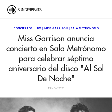
CONCIERTOS
|
LIVE
|
MISS GARRISON
|
SALA METRÓNOMO
Miss Garrison anuncia
concierto en Sala Metrónomo
para celebrar séptimo
aniversario del disco "Al Sol
De Noche"
13 NOV 2023