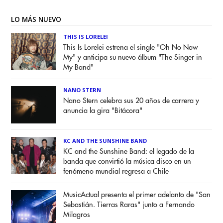
LO MÁS NUEVO
THIS IS LORELEI
This Is Lorelei estrena el single "Oh No Now
My" y anticipa su nuevo álbum "The Singer in
My Band"
NANO STERN
Nano Stern celebra sus 20 años de carrera y
anuncia la gira "Bitácora"
KC AND THE SUNSHINE BAND
KC and the Sunshine Band: el legado de la
banda que convirtió la música disco en un
fenómeno mundial regresa a Chile
MusicActual presenta el primer adelanto de "San
Sebastián. Tierras Raras" junto a Fernando
Milagros