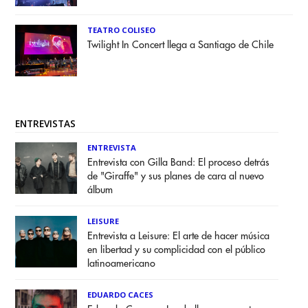
TEATRO COLISEO
Twilight In Concert llega a Santiago de Chile
ENTREVISTAS
ENTREVISTA
Entrevista con Gilla Band: El proceso detrás
de "Giraffe" y sus planes de cara al nuevo
álbum
LEISURE
Entrevista a Leisure: El arte de hacer música
en libertad y su complicidad con el público
latinoamericano
EDUARDO CACES