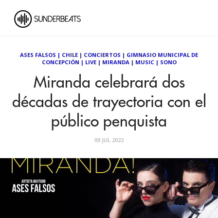
ASES FALSOS
|
CHILE
|
CONCIERTOS
|
GIMNASIO MUNICIPAL DE
CONCEPCIÓN
|
LIVE
|
MIRANDA
|
MUSIC
|
SONO
Miranda celebrará dos
décadas de trayectoria con el
público penquista
09 JUL 2022