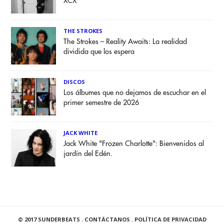
XCX
THE STROKES
The Strokes – Reality Awaits: La realidad
dividida que los espera
DISCOS
Los álbumes que no dejamos de escuchar en el
primer semestre de 2026
JACK WHITE
Jack White "Frozen Charlotte": Bienvenidos al
jardín del Edén.
© 2017 SUNDERBEATS .
CONTÁCTANOS
.
POLÍTICA DE PRIVACIDAD