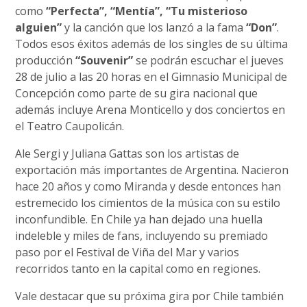
como
“Perfecta”, “Mentía”, “Tu misterioso
alguien”
y la canción que los lanzó a la fama
“Don”
.
Todos esos éxitos además de los singles de su última
producción
“Souvenir”
se podrán escuchar el jueves
28 de julio a las 20 horas en el Gimnasio Municipal de
Concepción como parte de su gira nacional que
además incluye Arena Monticello y dos conciertos en
el Teatro Caupolicán.
Ale Sergi y Juliana Gattas son los artistas de
exportación más importantes de Argentina. Nacieron
hace 20 años y como Miranda y desde entonces han
estremecido los cimientos de la música con su estilo
inconfundible. En Chile ya han dejado una huella
indeleble y miles de fans, incluyendo su premiado
paso por el Festival de Viña del Mar y varios
recorridos tanto en la capital como en regiones.
Vale destacar que su próxima gira por Chile también