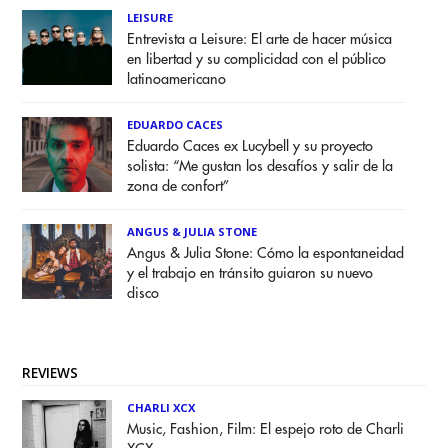
LEISURE
Entrevista a Leisure: El arte de hacer música
en libertad y su complicidad con el público
latinoamericano
EDUARDO CACES
Eduardo Caces ex Lucybell y su proyecto
solista: “Me gustan los desafíos y salir de la
zona de confort”
ANGUS & JULIA STONE
Angus & Julia Stone: Cómo la espontaneidad
y el trabajo en tránsito guiaron su nuevo
disco
REVIEWS
CHARLI XCX
Music, Fashion, Film: El espejo roto de Charli