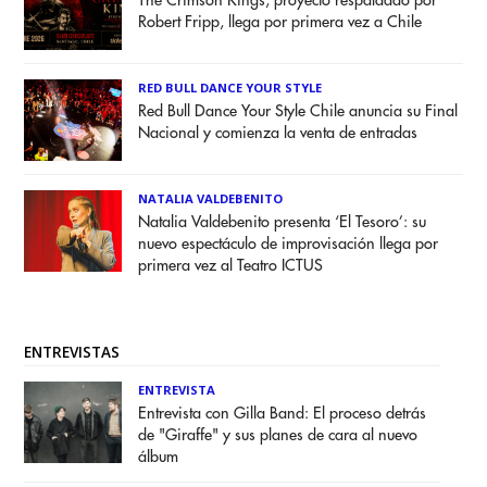
The Crimson Kings, proyecto respaldado por
Robert Fripp, llega por primera vez a Chile
RED BULL DANCE YOUR STYLE
Red Bull Dance Your Style Chile anuncia su Final
Nacional y comienza la venta de entradas
NATALIA VALDEBENITO
Natalia Valdebenito presenta ‘El Tesoro’: su
nuevo espectáculo de improvisación llega por
primera vez al Teatro ICTUS
ENTREVISTAS
ENTREVISTA
Entrevista con Gilla Band: El proceso detrás
de "Giraffe" y sus planes de cara al nuevo
álbum