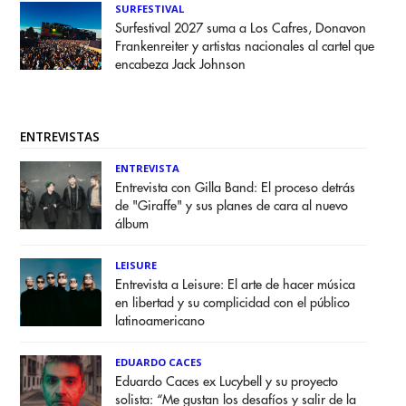
SURFESTIVAL
Surfestival 2027 suma a Los Cafres, Donavon
Frankenreiter y artistas nacionales al cartel que
encabeza Jack Johnson
ENTREVISTAS
ENTREVISTA
Entrevista con Gilla Band: El proceso detrás
de "Giraffe" y sus planes de cara al nuevo
álbum
LEISURE
Entrevista a Leisure: El arte de hacer música
en libertad y su complicidad con el público
latinoamericano
EDUARDO CACES
Eduardo Caces ex Lucybell y su proyecto
solista: “Me gustan los desafíos y salir de la