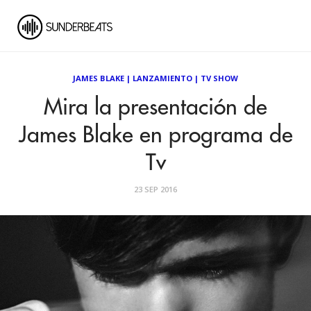
JAMES BLAKE
|
LANZAMIENTO
|
TV SHOW
Mira la presentación de
James Blake en programa de
Tv
23 SEP 2016