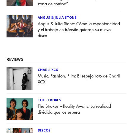
zona de confort”
ANGUS & JULIA STONE
Angus & Julia Stone: Cómo la espontaneidad
y el trabajo en tránsito guiaron su nuevo
disco
REVIEWS
CHARLI XCX
Music, Fashion, Film: El espejo roto de Charli
XCX
THE STROKES
The Strokes – Reality Awaits: La realidad
dividida que los espera
DISCOS