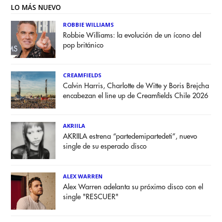
LO MÁS NUEVO
ROBBIE WILLIAMS
Robbie Williams: la evolución de un ícono del
pop británico
CREAMFIELDS
Calvin Harris, Charlotte de Witte y Boris Brejcha
encabezan el line up de Creamfields Chile 2026
AKRIILA
AKRIILA estrena “partedemipartedeti”, nuevo
single de su esperado disco
ALEX WARREN
Alex Warren adelanta su próximo disco con el
single "RESCUER"