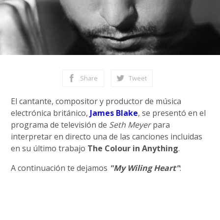
Share
Tweet
El cantante, compositor y productor de música
electrónica británico,
James Blake
, se presentó en el
programa de televisión de
Seth Meyer
para
interpretar en directo una de las canciones incluidas
en su último trabajo
The Colour in Anything
.
A continuación te dejamos
"My Wiling Heart"
: