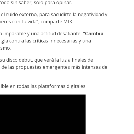
todo sin saber, solo para opinar.
el ruido externo, para sacudirte la negatividad y
eres con tu vida”, comparte MIKI.
a imparable y una actitud desafiante,
“Cambia
ía contra las críticas innecesarias y una
ismo.
 disco debut, que verá la luz a finales de
a de las propuestas emergentes más intensas de
ible en todas las plataformas digitales.