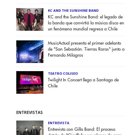
KC AND THE SUNSHINE BAND
KC and the Sunshine Band: el legado de
la banda que convirtió la música disco en
un fenómeno mundial regresa a Chile
MusicActual presenta el primer adelanto
de "San Sebastián. Tierras Raras" junto a
Fernando Milagros
TEATRO COLISEO
Twilight In Concert llega a Santiago de
Chile
ENTREVISTAS
ENTREVISTA
Entrevista con Gilla Band: El proceso