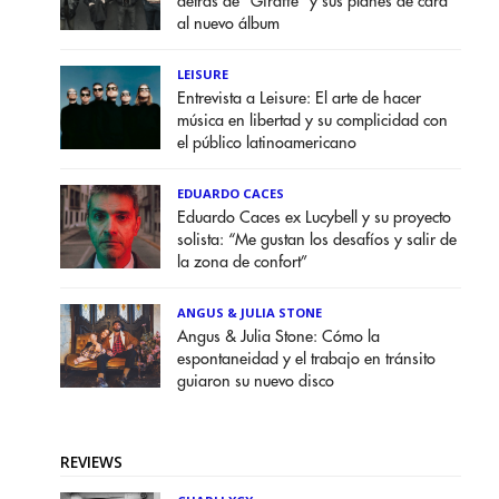
detrás de "Giraffe" y sus planes de cara
al nuevo álbum
LEISURE
Entrevista a Leisure: El arte de hacer
música en libertad y su complicidad con
el público latinoamericano
EDUARDO CACES
Eduardo Caces ex Lucybell y su proyecto
solista: “Me gustan los desafíos y salir de
la zona de confort”
ANGUS & JULIA STONE
Angus & Julia Stone: Cómo la
espontaneidad y el trabajo en tránsito
guiaron su nuevo disco
REVIEWS