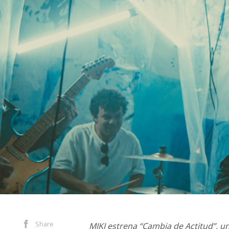
Share
MIKI estrena “Cambia de Actitud”, un