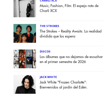
CHARLI XCX
Music, Fashion, Film: El espejo roto de
Charli XCX
THE STROKES
The Strokes – Reality Awaits: La realidad
dividida que los espera
DISCOS
Los álbumes que no dejamos de escuchar
en el primer semestre de 2026
JACK WHITE
Jack White "Frozen Charlotte":
Bienvenidos al jardín del Edén.