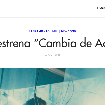
Entre
LANZAMIENTO
|
MIKI
|
NEW SONG
estrena “Cambia de Ac
03 OCT 2025