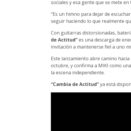
sociales y esa gente que se mete en 
“Es un himno para dejar de escuchar 
seguir haciendo lo que realmente qui
Con guitarras distorsionadas, baterí
de Actitud”
es una descarga de energ
invitación a mantenerse fiel a uno m
Este lanzamiento abre camino hacia su
octubre, y confirma a MIKI como un
la escena independiente.
“Cambia de Actitud”
ya está dispon