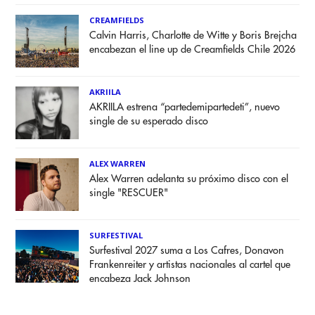
CREAMFIELDS
Calvin Harris, Charlotte de Witte y Boris Brejcha
encabezan el line up de Creamfields Chile 2026
AKRIILA
AKRIILA estrena “partedemipartedeti”, nuevo
single de su esperado disco
ALEX WARREN
Alex Warren adelanta su próximo disco con el
single "RESCUER"
SURFESTIVAL
Surfestival 2027 suma a Los Cafres, Donavon
Frankenreiter y artistas nacionales al cartel que
encabeza Jack Johnson