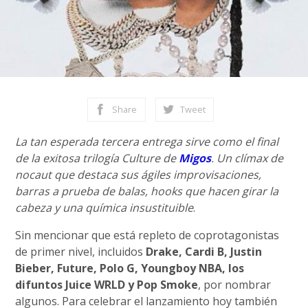
Share
Tweet
La tan esperada tercera entrega sirve como el final
de la exitosa trilogía Culture de
Migos
. Un clímax de
nocaut que destaca sus ágiles improvisaciones,
barras a prueba de balas, hooks que hacen girar la
cabeza y una química insustituible
.
Sin mencionar que está repleto de coprotagonistas
de primer nivel, incluidos
Drake, Cardi B, Justin
Bieber, Future, Polo G, Youngboy NBA, los
difuntos Juice WRLD y Pop Smoke
, por nombrar
algunos. Para celebrar el lanzamiento hoy también