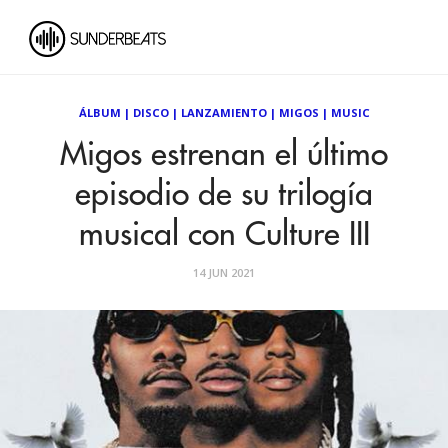
ÁLBUM
|
DISCO
|
LANZAMIENTO
|
MIGOS
|
MUSIC
Migos estrenan el último
episodio de su trilogía
musical con Culture III
14 JUN 2021