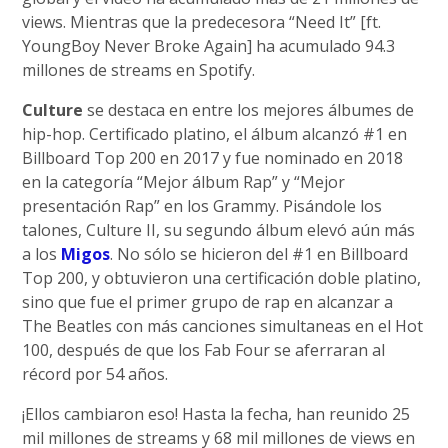
views. Mientras que la predecesora “Need It” [ft.
YoungBoy Never Broke Again] ha acumulado 94.3
millones de streams en Spotify.
Culture
se destaca en entre los mejores álbumes de
hip-hop. Certificado platino, el álbum alcanzó #1 en
Billboard Top 200 en 2017 y fue nominado en 2018
en la categoría “Mejor álbum Rap” y “Mejor
presentación Rap” en los Grammy. Pisándole los
talones, Culture II, su segundo álbum elevó aún más
a los
Migos
. No sólo se hicieron del #1 en Billboard
Top 200, y obtuvieron una certificación doble platino,
sino que fue el primer grupo de rap en alcanzar a
The Beatles con más canciones simultaneas en el Hot
100, después de que los Fab Four se aferraran al
récord por 54 años.
¡Ellos cambiaron eso! Hasta la fecha, han reunido 25
mil millones de streams y 68 mil millones de views en