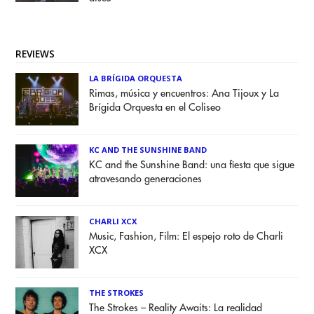
REVIEWS
LA BRÍGIDA ORQUESTA
Rimas, música y encuentros: Ana Tijoux y La
Brígida Orquesta en el Coliseo
KC AND THE SUNSHINE BAND
KC and the Sunshine Band: una fiesta que sigue
atravesando generaciones
CHARLI XCX
Music, Fashion, Film: El espejo roto de Charli
XCX
THE STROKES
The Strokes – Reality Awaits: La realidad