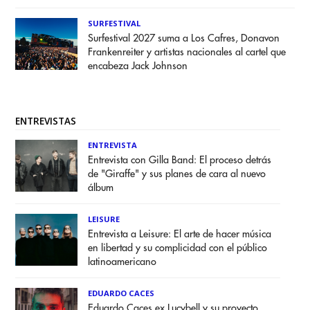
SURFESTIVAL
Surfestival 2027 suma a Los Cafres, Donavon
Frankenreiter y artistas nacionales al cartel que
encabeza Jack Johnson
ENTREVISTAS
ENTREVISTA
Entrevista con Gilla Band: El proceso detrás
de "Giraffe" y sus planes de cara al nuevo
álbum
LEISURE
Entrevista a Leisure: El arte de hacer música
en libertad y su complicidad con el público
latinoamericano
EDUARDO CACES
Eduardo Caces ex Lucybell y su proyecto