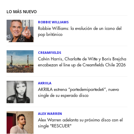
LO MÁS NUEVO
ROBBIE WILLIAMS
Robbie Williams: la evolución de un ícono del
pop británico
CREAMFIELDS
Calvin Harris, Charlotte de Witte y Boris Brejcha
encabezan el line up de Creamfields Chile 2026
AKRIILA
AKRIILA estrena “partedemipartedeti”, nuevo
single de su esperado disco
ALEX WARREN
Alex Warren adelanta su próximo disco con el
single "RESCUER"