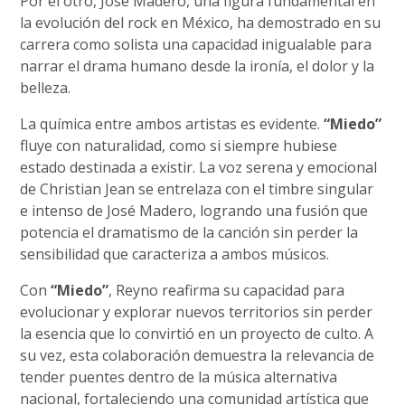
Por el otro, José Madero, una figura fundamental en
la evolución del rock en México, ha demostrado en su
carrera como solista una capacidad inigualable para
narrar el drama humano desde la ironía, el dolor y la
belleza.
La química entre ambos artistas es evidente.
“Miedo”
fluye con naturalidad, como si siempre hubiese
estado destinada a existir. La voz serena y emocional
de Christian Jean se entrelaza con el timbre singular
e intenso de José Madero, logrando una fusión que
potencia el dramatismo de la canción sin perder la
sensibilidad que caracteriza a ambos músicos.
Con
“Miedo”
, Reyno reafirma su capacidad para
evolucionar y explorar nuevos territorios sin perder
la esencia que lo convirtió en un proyecto de culto. A
su vez, esta colaboración demuestra la relevancia de
tender puentes dentro de la música alternativa
nacional, fortaleciendo una comunidad artística que