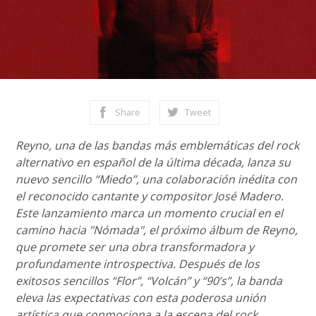
Share
Tweet
Reyno, una de las bandas más emblemáticas del rock
alternativo en español de la última década, lanza su
nuevo sencillo “Miedo”, una colaboración inédita con
el reconocido cantante y compositor José Madero.
Este lanzamiento marca un momento crucial en el
camino hacia "Nómada", el próximo álbum de Reyno,
que promete ser una obra transformadora y
profundamente introspectiva. Después de los
exitosos sencillos “Flor”, “Volcán” y “90’s”, la banda
eleva las expectativas con esta poderosa unión
artística que conmociona a la escena del rock