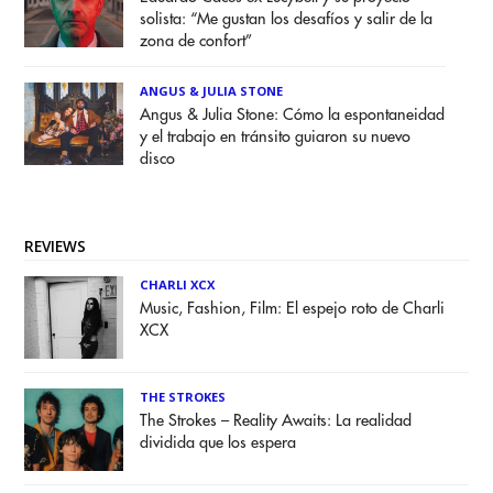
solista: “Me gustan los desafíos y salir de la
zona de confort”
ANGUS & JULIA STONE
Angus & Julia Stone: Cómo la espontaneidad
y el trabajo en tránsito guiaron su nuevo
disco
REVIEWS
CHARLI XCX
Music, Fashion, Film: El espejo roto de Charli
XCX
THE STROKES
The Strokes – Reality Awaits: La realidad
dividida que los espera