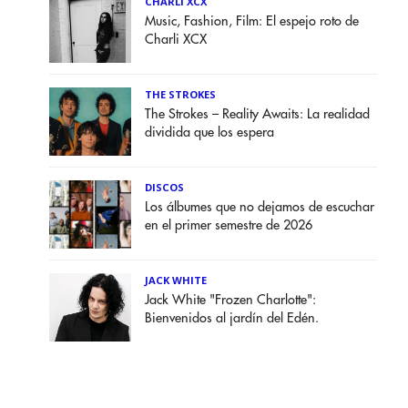
CHARLI XCX
Music, Fashion, Film: El espejo roto de
Charli XCX
THE STROKES
The Strokes – Reality Awaits: La realidad
dividida que los espera
DISCOS
Los álbumes que no dejamos de escuchar
en el primer semestre de 2026
JACK WHITE
Jack White "Frozen Charlotte":
Bienvenidos al jardín del Edén.