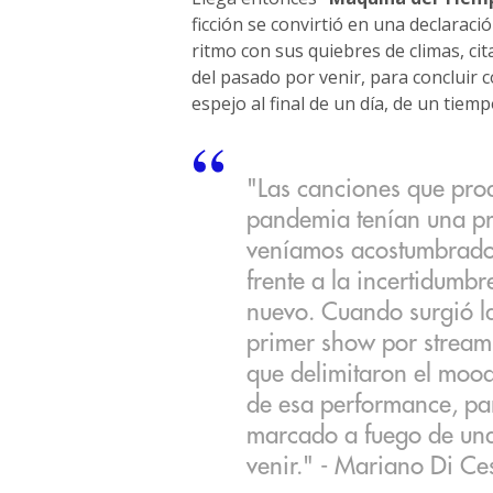
ficción se convirtió en una declaraci
ritmo con sus quiebres de climas, ci
del pasado por venir, para concluir 
espejo al final de un día, de un tiemp
"Las canciones que pro
pandemia tenían una pro
veníamos acostumbrados
frente a la incertidumb
nuevo. Cuando surgió la
primer show por streami
que delimitaron el mood 
de esa performance, par
marcado a fuego de una
venir." - Mariano Di Ce