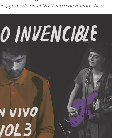
era, grabado en el ND/Teatro de Buenos Aires
.