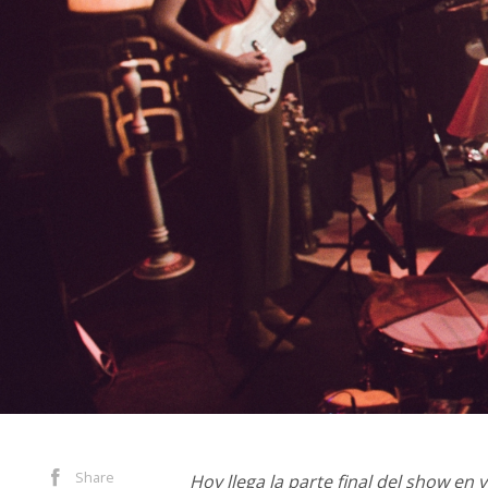
Share
Hoy llega la parte final del show en 