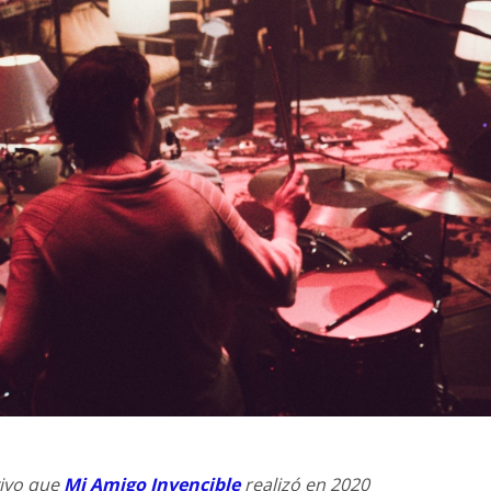
vivo que
Mi Amigo Invencible
realizó en 2020