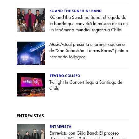
KC AND THE SUNSHINE BAND
KC and the Sunshine Band: el legado de
la banda que convirtió la música disco en
un fenómeno mundial regresa a Chile
MusicActual presenta el primer adelanto
de "San Sebastián. Tierras Raras" junto a
Fernando Milagros
TEATRO COLISEO
Twilight In Concert llega a Santiago de
Chile
ENTREVISTAS
ENTREVISTA
Entrevista con Gilla Band: El proceso