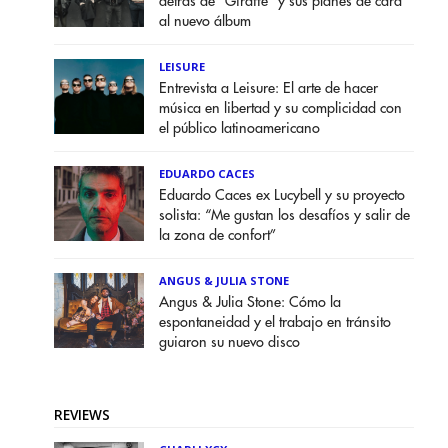
detrás de "Giraffe" y sus planes de cara
al nuevo álbum
LEISURE
Entrevista a Leisure: El arte de hacer
música en libertad y su complicidad con
el público latinoamericano
EDUARDO CACES
Eduardo Caces ex Lucybell y su proyecto
solista: “Me gustan los desafíos y salir de
la zona de confort”
ANGUS & JULIA STONE
Angus & Julia Stone: Cómo la
espontaneidad y el trabajo en tránsito
guiaron su nuevo disco
REVIEWS