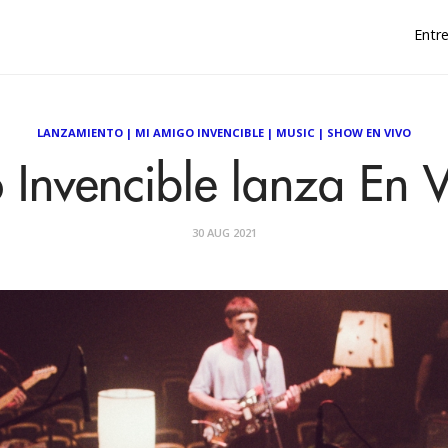
Entre
LANZAMIENTO
|
MI AMIGO INVENCIBLE
|
MUSIC
|
SHOW EN VIVO
Invencible lanza En V
30 AUG 2021