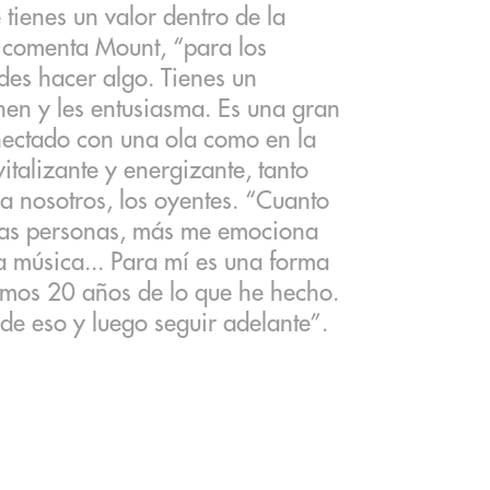
tienes un valor dentro de la
, comenta Mount, “para los
des hacer algo. Tienes un
enen y les entusiasma. Es una gran
ectado con una ola como en la
vitalizante y energizante, tanto
ra nosotros, los oyentes. “Cuanto
ras personas, más me emociona
a música... Para mí es una forma
imos 20 años de lo que he hecho.
 de eso y luego seguir adelante”.