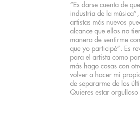
“Es darse cuenta de que 
industria de la música”
artistas más nuevos pue
alcance que ellos no ti
manera de sentirme con
que yo participé”. Es re
para el artista como pa
más hago cosas con ot
volver a hacer mi propi
de separarme de los últ
Quieres estar orgulloso