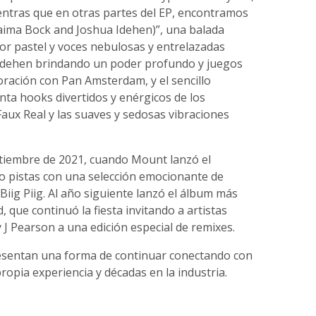
entras que en otras partes del EP, encontramos
Naima Bock and Joshua Idehen)”, una balada
or pastel y voces nebulosas y entrelazadas
 Idehen brindando un poder profundo y juegos
oración con Pan Amsterdam, y el sencillo
nta hooks divertidos y enérgicos de los
ux Real y las suaves y sedosas vibraciones
ptiembre de 2021, cuando Mount lanzó el
o pistas con una selección emocionante de
Biig Piig. Al año siguiente lanzó el álbum más
d, que continuó la fiesta invitando a artistas
J Pearson a una edición especial de remixes.
sentan una forma de continuar conectando con
opia experiencia y décadas en la industria.