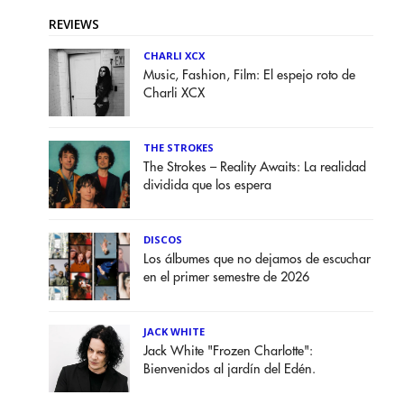
REVIEWS
CHARLI XCX
Music, Fashion, Film: El espejo roto de
Charli XCX
THE STROKES
The Strokes – Reality Awaits: La realidad
dividida que los espera
DISCOS
Los álbumes que no dejamos de escuchar
en el primer semestre de 2026
JACK WHITE
Jack White "Frozen Charlotte":
Bienvenidos al jardín del Edén.