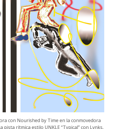
bora con Nourished by Time en la conmovedora
la pista rítmica estilo UNKLE “Typical” con Lynks,