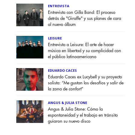
ENTREVISTA
Entrevista con Gilla Band: El proceso
detrás de "Giraffe" y sus planes de cara
al nuevo álbum
LEISURE
Entrevista a Leisure: El arte de hacer
música en libertad y su complicidad con
el público latinoamericano
EDUARDO CACES
Eduardo Caces ex Lucybell y su proyecto
solista: “Me gustan los desafíos y salir de
la zona de confort”
ANGUS & JULIA STONE
Angus & Julia Stone: Cómo la
espontaneidad y el trabajo en tránsito
guiaron su nuevo disco