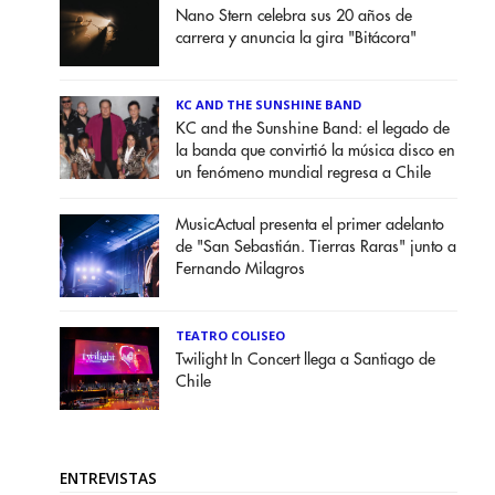
Nano Stern celebra sus 20 años de
carrera y anuncia la gira "Bitácora"
KC AND THE SUNSHINE BAND
KC and the Sunshine Band: el legado de
la banda que convirtió la música disco en
un fenómeno mundial regresa a Chile
MusicActual presenta el primer adelanto
de "San Sebastián. Tierras Raras" junto a
Fernando Milagros
TEATRO COLISEO
Twilight In Concert llega a Santiago de
Chile
ENTREVISTAS