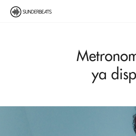
Metronom
ya disp