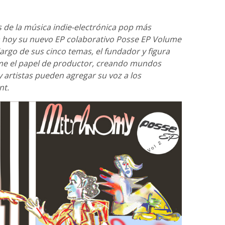
de la música indie-electrónica pop más
a hoy su nuevo EP colaborativo Posse EP Volume
largo de sus cinco temas, el fundador y figura
ume el papel de productor, creando mundos
artistas pueden agregar su voz a los
nt.