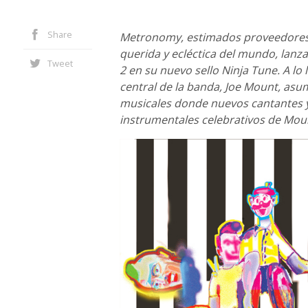
Share
Metronomy, estimados proveedores 
querida y ecléctica del mundo, lanz
Tweet
2 en su nuevo sello Ninja Tune. A lo 
central de la banda, Joe Mount, as
musicales donde nuevos cantantes y 
instrumentales celebrativos de Mou