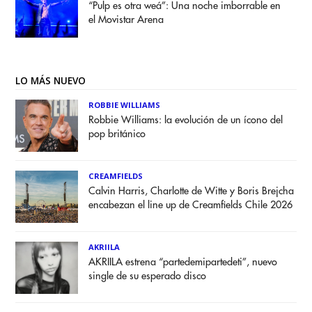
“Pulp es otra weá”: Una noche imborrable en
el Movistar Arena
LO MÁS NUEVO
ROBBIE WILLIAMS
Robbie Williams: la evolución de un ícono del
pop británico
CREAMFIELDS
Calvin Harris, Charlotte de Witte y Boris Brejcha
encabezan el line up de Creamfields Chile 2026
AKRIILA
AKRIILA estrena “partedemipartedeti”, nuevo
single de su esperado disco