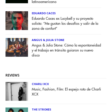
latinoamericano
EDUARDO CACES
Eduardo Caces ex Lucybell y su proyecto
solista: “Me gustan los desafíos y salir de la
zona de confort”
ANGUS & JULIA STONE
Angus & Julia Stone: Cómo la espontaneidad
y el trabajo en tránsito guiaron su nuevo
disco
REVIEWS
CHARLI XCX
Music, Fashion, Film: El espejo roto de Charli
XCX
THE STROKES