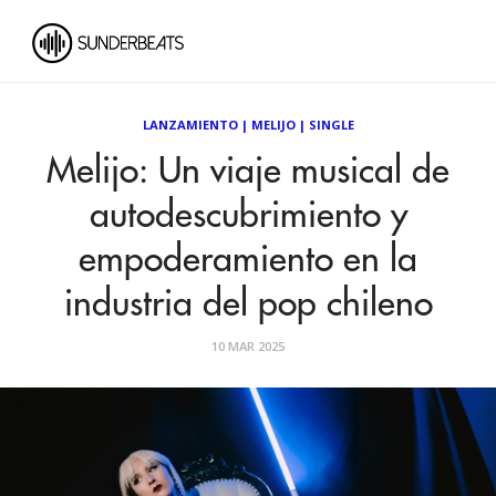
LANZAMIENTO
|
MELIJO
|
SINGLE
Melijo: Un viaje musical de
autodescubrimiento y
empoderamiento en la
industria del pop chileno
10 MAR 2025