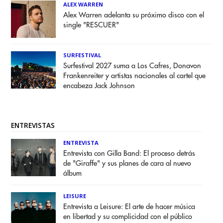
ALEX WARREN
Alex Warren adelanta su próximo disco con el
single "RESCUER"
SURFESTIVAL
Surfestival 2027 suma a Los Cafres, Donavon
Frankenreiter y artistas nacionales al cartel que
encabeza Jack Johnson
ENTREVISTAS
ENTREVISTA
Entrevista con Gilla Band: El proceso detrás
de "Giraffe" y sus planes de cara al nuevo
álbum
LEISURE
Entrevista a Leisure: El arte de hacer música
en libertad y su complicidad con el público