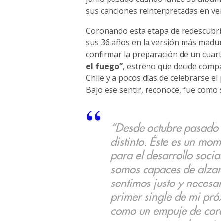
sus canciones reinterpretadas en ver
Coronando esta etapa de redescubrim
sus 36 años en la versión más madu
confirmar la preparación de un cuart
el fuego”
, estreno que decide compar
Chile y a pocos días de celebrarse el 
Bajo ese sentir, reconoce, fue como 
“Desde octubre pasado 
distinto. Éste es un mo
para el desarrollo soci
somos capaces de alzar 
sentimos justo y necesar
primer single de mi pró
como un empuje de coraj