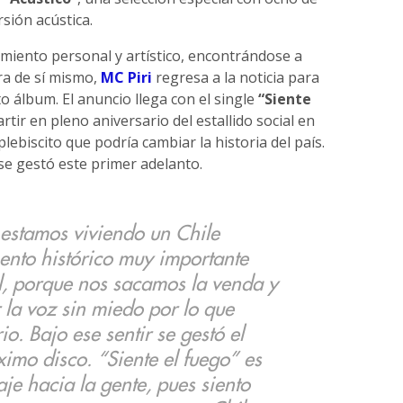
sión acústica.
iento personal y artístico, encontrándose a
ra de sí mismo,
MC Piri
regresa a la noticia para
o álbum. El anuncio llega con el single
“Siente
tir en pleno aniversario del estallido social en
plebiscito que podría cambiar la historia del país.
se gestó este primer adelanto.
estamos viviendo un Chile
mento histórico muy importante
al, porque nos sacamos la venda y
la voz sin miedo por lo que
io. Bajo ese sentir se gestó el
ximo disco. “Siente el fuego” es
e hacia la gente, pues siento