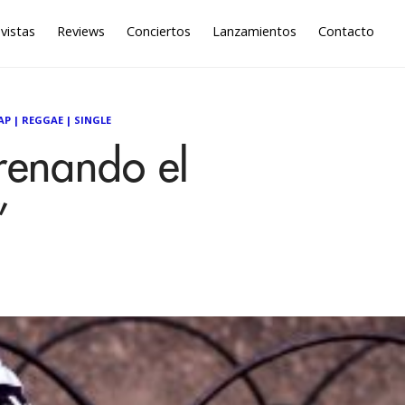
vistas
Reviews
Conciertos
Lanzamientos
Contacto
AP
|
REGGAE
|
SINGLE
renando el
”