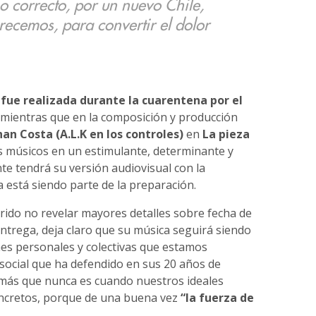
 correcto, por un nuevo Chile,
recemos, para convertir el dolor
 fue realizada durante la cuarentena por el
mientras que en la composición y producción
an Costa (A.L.K en los controles)
en
La pieza
músicos en un estimulante, determinante y
e tendrá su versión audiovisual con la
ya está siendo parte de la preparación.
rido no revelar mayores detalles sobre fecha de
ntrega, deja claro que su música seguirá siendo
es personales y colectivas que estamos
social que ha defendido en sus 20 años de
 más que nunca es cuando nuestros ideales
ncretos, porque de una buena vez
“la fuerza de