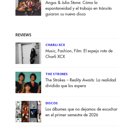
Angus & Julia Stone: Cómo la
espontaneidad y el trabajo en tránsito
guiaron su nuevo disco
REVIEWS
CHARLI XCX
Music, Fashion, Film: El espejo roto de
Charli XCX
THE STROKES
The Strokes – Reality Awaits: La realidad
dividida que los espera
DISCOS
Los álbumes que no dejamos de escuchar
en el primer semestre de 2026