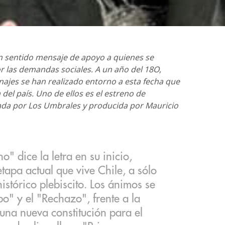
un sentido mensaje de apoyo a quienes se
r las demandas sociales. A un año del 18O,
jes se han realizado entorno a esta fecha que
del país. Uno de ellos es el estreno de
tada por Los Umbrales y producida por Mauricio
" dice la letra en su inicio,
tapa actual que vive Chile, a sólo
istórico plebiscito. Los ánimos se
o" y el "Rechazo", frente a la
 una nueva constitución para el