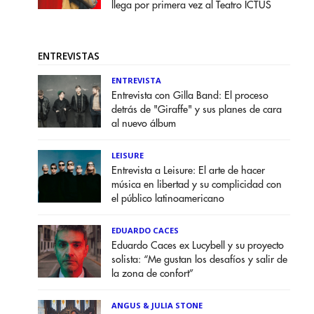
llega por primera vez al Teatro ICTUS
ENTREVISTAS
ENTREVISTA
Entrevista con Gilla Band: El proceso
detrás de "Giraffe" y sus planes de cara
al nuevo álbum
LEISURE
Entrevista a Leisure: El arte de hacer
música en libertad y su complicidad con
el público latinoamericano
EDUARDO CACES
Eduardo Caces ex Lucybell y su proyecto
solista: “Me gustan los desafíos y salir de
la zona de confort”
ANGUS & JULIA STONE