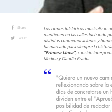
Share
Los ritmos folclóricos musicalizan 
mantienen en las calles luchando po
Tweet
distintas conmemoraciones y homena
ha marcado para siempre la historia 
"Primera Línea"
, canción interpre
Medina y Claudio Prado
.
"Quiero un nuevo camino
reflexionando sobre la e
días de concretarse un h
dividen entre el "Aprueb
posibilidad de redactar