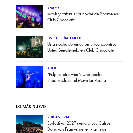
SHAME
Mosh y catarsis; la noche de Shame en
Club Chocolate
USTED SEÑALEMELO
Una noche de emoción y reencuentro;
Usted Señálemelo en Club Chocolate
PULP
“Pulp es otra weá”: Una noche
imborrable en el Movistar Arena
LO MÁS NUEVO
SURFESTIVAL
Surfestival 2027 suma a Los Cafres,
Donavon Frankenreiter y artistas