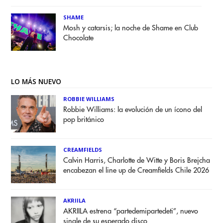
SHAME
Mosh y catarsis; la noche de Shame en Club
Chocolate
LO MÁS NUEVO
ROBBIE WILLIAMS
Robbie Williams: la evolución de un ícono del
pop británico
CREAMFIELDS
Calvin Harris, Charlotte de Witte y Boris Brejcha
encabezan el line up de Creamfields Chile 2026
AKRIILA
AKRIILA estrena “partedemipartedeti”, nuevo
single de su esperado disco