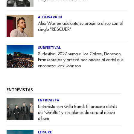
ALEX WARREN
Alex Warren adelanta su próximo disco con el
single "RESCUER"
SURFESTIVAL
Surfestival 2027 suma a Los Cafres, Donavon
Frankenreiter y artistas nacionales al cartel que
encabeza Jack Johnson
ENTREVISTAS
ENTREVISTA
Entrevista con Gilla Band: El proceso detrás
de "Giraffe" y sus planes de cara al nuevo
álbum
LEISURE