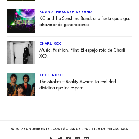
KC AND THE SUNSHINE BAND
KC and the Sunshine Band: una fiesta que sigue
atravesando generaciones
CHARLI XCX
Music, Fashion, Film: El espejo roto de Charli
XCX
THE STROKES
The Strokes – Reality Awaits: La realidad
dividida que los espera
© 2017 SUNDERBEATS .
CONTÁCTANOS
.
POLÍTICA DE PRIVACIDAD