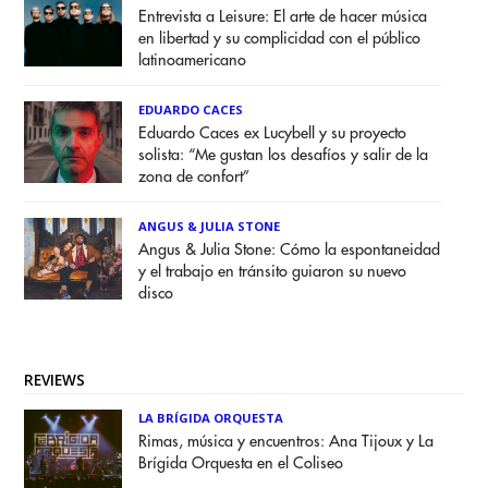
Entrevista a Leisure: El arte de hacer música
en libertad y su complicidad con el público
latinoamericano
EDUARDO CACES
Eduardo Caces ex Lucybell y su proyecto
solista: “Me gustan los desafíos y salir de la
zona de confort”
ANGUS & JULIA STONE
Angus & Julia Stone: Cómo la espontaneidad
y el trabajo en tránsito guiaron su nuevo
disco
REVIEWS
LA BRÍGIDA ORQUESTA
Rimas, música y encuentros: Ana Tijoux y La
Brígida Orquesta en el Coliseo