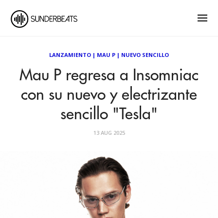
LANZAMIENTO
|
MAU P
|
NUEVO SENCILLO
Mau P regresa a Insomniac
con su nuevo y electrizante
sencillo "Tesla"
13 AUG 2025