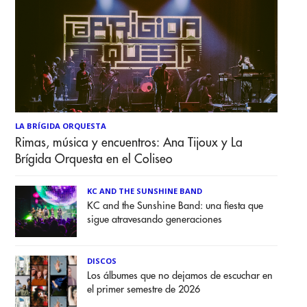
LA BRÍGIDA ORQUESTA
Rimas, música y encuentros: Ana Tijoux y La
Brígida Orquesta en el Coliseo
KC AND THE SUNSHINE BAND
KC and the Sunshine Band: una fiesta que
sigue atravesando generaciones
DISCOS
Los álbumes que no dejamos de escuchar en
el primer semestre de 2026