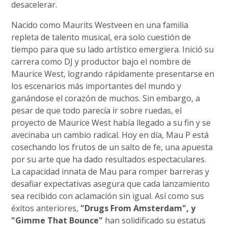
desacelerar.
Nacido como Maurits Westveen en una familia
repleta de talento musical, era solo cuestión de
tiempo para que su lado artístico emergiera. Inició su
carrera como DJ y productor bajo el nombre de
Maurice West, logrando rápidamente presentarse en
los escenarios más importantes del mundo y
ganándose el corazón de muchos. Sin embargo, a
pesar de que todo parecía ir sobre ruedas, el
proyecto de Maurice West había llegado a su fin y se
avecinaba un cambio radical. Hoy en día, Mau P está
cosechando los frutos de un salto de fe, una apuesta
por su arte que ha dado resultados espectaculares.
La capacidad innata de Mau para romper barreras y
desafiar expectativas asegura que cada lanzamiento
sea recibido con aclamación sin igual. Así como sus
éxitos anteriores,
"Drugs From Amsterdam", y
"Gimme That Bounce"
han solidificado su estatus