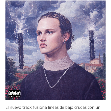
El nuevo track fusiona líneas de bajo crudas con un