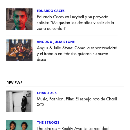
EDUARDO CACES
Eduardo Caces ex Lucybell y su proyecto
solista: “Me gustan los desafíos y salir de la
zona de confort”
ANGUS & JULIA STONE
Angus & Julia Stone: Cómo la espontaneidad
y el trabajo en tránsito guiaron su nuevo
disco
REVIEWS
CHARLI XCX
Music, Fashion, Film: El espejo roto de Charli
XCX
THE STROKES
The Strokes – Reality Awaits: La realidad