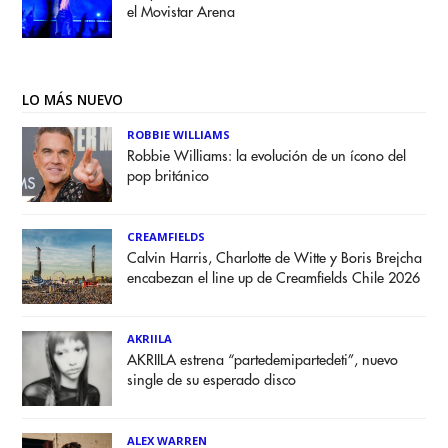
el Movistar Arena
LO MÁS NUEVO
ROBBIE WILLIAMS
Robbie Williams: la evolución de un ícono del
pop británico
CREAMFIELDS
Calvin Harris, Charlotte de Witte y Boris Brejcha
encabezan el line up de Creamfields Chile 2026
AKRIILA
AKRIILA estrena “partedemipartedeti”, nuevo
single de su esperado disco
ALEX WARREN