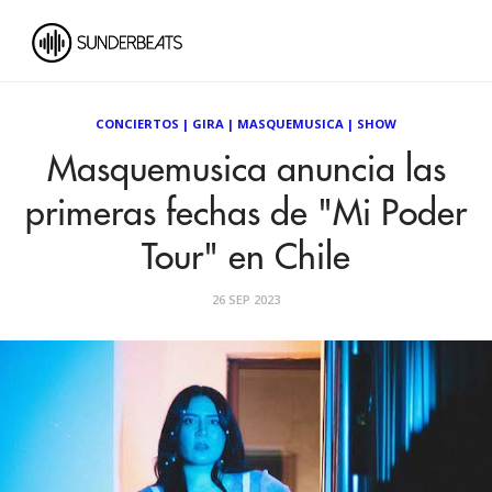
CONCIERTOS
|
GIRA
|
MASQUEMUSICA
|
SHOW
Masquemusica anuncia las
primeras fechas de "Mi Poder
Tour" en Chile
26 SEP 2023