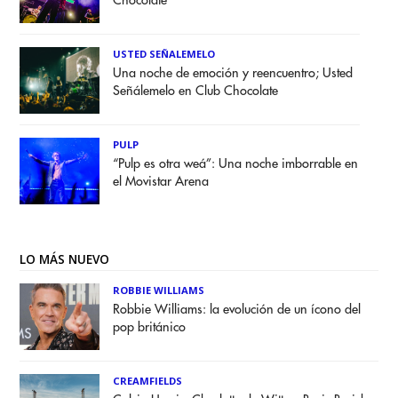
Chocolate
USTED SEÑALEMELO
Una noche de emoción y reencuentro; Usted
Señálemelo en Club Chocolate
PULP
“Pulp es otra weá”: Una noche imborrable en
el Movistar Arena
LO MÁS NUEVO
ROBBIE WILLIAMS
Robbie Williams: la evolución de un ícono del
pop británico
CREAMFIELDS