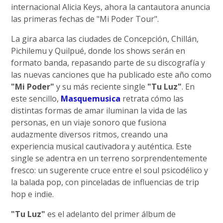
internacional Alicia Keys, ahora la cantautora anuncia
las primeras fechas de "Mi Poder Tour".
La gira abarca las ciudades de Concepción, Chillán,
Pichilemu y Quilpué, donde los shows serán en
formato banda, repasando parte de su discografía y
las nuevas canciones que ha publicado este año como
"Mi Poder"
y su más reciente single
"Tu Luz"
. En
este sencillo,
Masquemusica
retrata cómo las
distintas formas de amar iluminan la vida de las
personas, en un viaje sonoro que fusiona
audazmente diversos ritmos, creando una
experiencia musical cautivadora y auténtica. Este
single se adentra en un terreno sorprendentemente
fresco: un sugerente cruce entre el soul psicodélico y
la balada pop, con pinceladas de influencias de trip
hop e indie.
"Tu Luz"
es el adelanto del primer álbum de