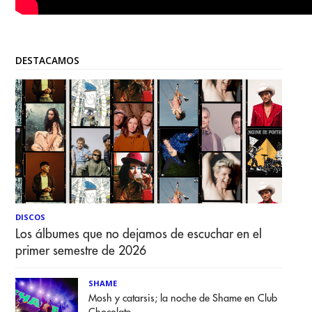
DESTACAMOS
DISCOS
Los álbumes que no dejamos de escuchar en el
primer semestre de 2026
SHAME
Mosh y catarsis; la noche de Shame en Club