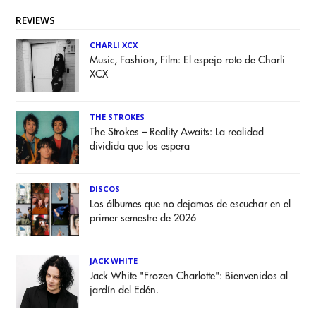
REVIEWS
CHARLI XCX
Music, Fashion, Film: El espejo roto de Charli
XCX
THE STROKES
The Strokes – Reality Awaits: La realidad
dividida que los espera
DISCOS
Los álbumes que no dejamos de escuchar en el
primer semestre de 2026
JACK WHITE
Jack White "Frozen Charlotte": Bienvenidos al
jardín del Edén.