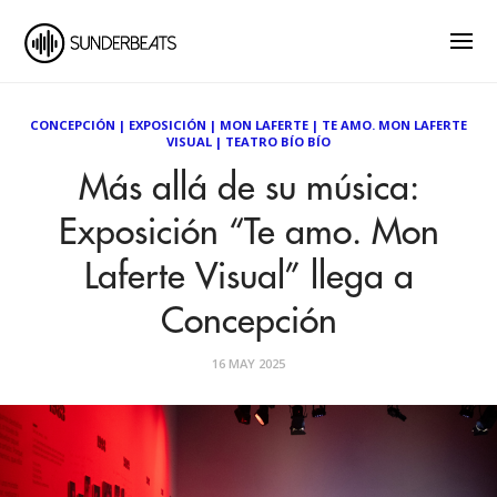
CONCEPCIÓN
|
EXPOSICIÓN
|
MON LAFERTE
|
TE AMO. MON LAFERTE
VISUAL
|
TEATRO BÍO BÍO
Más allá de su música:
Exposición “Te amo. Mon
Laferte Visual” llega a
Concepción
16 MAY 2025