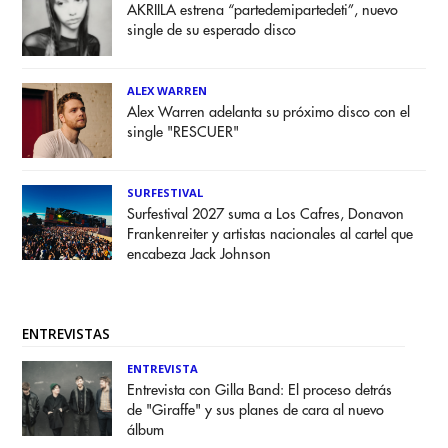
AKRIILA estrena “partedemipartedeti”, nuevo
single de su esperado disco
ALEX WARREN
Alex Warren adelanta su próximo disco con el
single "RESCUER"
SURFESTIVAL
Surfestival 2027 suma a Los Cafres, Donavon
Frankenreiter y artistas nacionales al cartel que
encabeza Jack Johnson
ENTREVISTAS
ENTREVISTA
Entrevista con Gilla Band: El proceso detrás
de "Giraffe" y sus planes de cara al nuevo
álbum