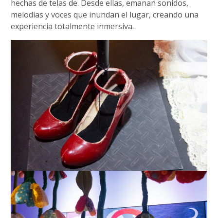
hechas de telas de. Desde ellas, emanan sonidos,
melodías y voces que inundan el lugar, creando una
experiencia totalmente inmersiva.