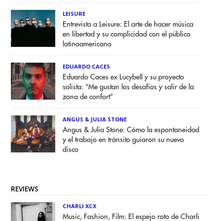
LEISURE
Entrevista a Leisure: El arte de hacer música
en libertad y su complicidad con el público
latinoamericano
EDUARDO CACES
Eduardo Caces ex Lucybell y su proyecto
solista: “Me gustan los desafíos y salir de la
zona de confort”
ANGUS & JULIA STONE
Angus & Julia Stone: Cómo la espontaneidad
y el trabajo en tránsito guiaron su nuevo
disco
REVIEWS
CHARLI XCX
Music, Fashion, Film: El espejo roto de Charli