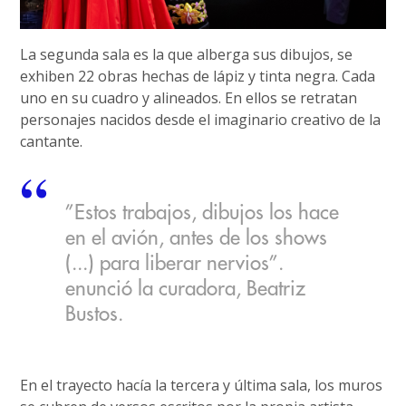
La segunda sala es la que alberga sus dibujos, se
exhiben 22 obras hechas de lápiz y tinta negra. Cada
uno en su cuadro y alineados. En ellos se retratan
personajes nacidos desde el imaginario creativo de la
cantante.
”Estos trabajos, dibujos los hace
en el avión, antes de los shows
(...) para liberar nervios”.
enunció la curadora, Beatriz
Bustos.
En el trayecto hacía la tercera y última sala, los muros