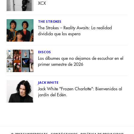
XCX
THE STROKES
The Strokes – Reality Awaits: La realidad
dividida que los espera
DISCOS
Los álbumes que no dejamos de escuchar en el
primer semestre de 2026
JACK WHITE
Jack White "Frozen Charlotte": Bienvenidos al
jardín del Edén.