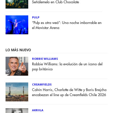
Señálemelo en Club Chocolate
PULP
“Pulp es otra weá”: Una noche imborrable en
el Movistar Arena
LO MÁS NUEVO
ROBBIE WILLIAMS
Robbie Williams: la evolución de un ícono del
pop británico
CREAMFIELDS
Calvin Harris, Charlotte de Witte y Boris Brejcha
encabezan el line up de Creamfields Chile 2026
AKRIILA