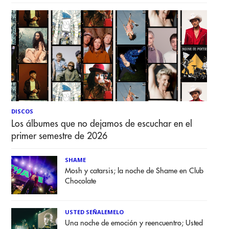
DISCOS
Los álbumes que no dejamos de escuchar en el
primer semestre de 2026
SHAME
Mosh y catarsis; la noche de Shame en Club
Chocolate
USTED SEÑALEMELO
Una noche de emoción y reencuentro; Usted