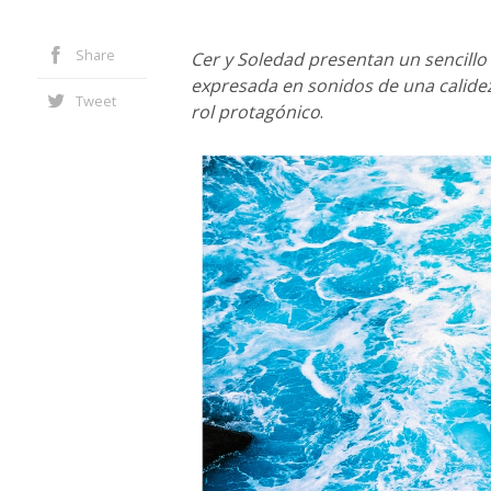
Share
Cer y Soledad presentan un sencillo
expresada en sonidos de una calidez
Tweet
rol protagónico
.