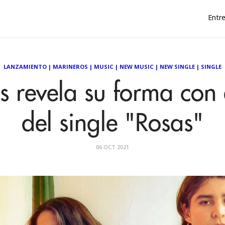
Entre
LANZAMIENTO
|
MARINEROS
|
MUSIC
|
NEW MUSIC
|
NEW SINGLE
|
SINGLE
 revela su forma con 
del single "Rosas"
06 OCT 2021