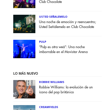
Club Chocolate
USTED SEÑALEMELO
Una noche de emoción y reencuentro;
Usted Señálemelo en Club Chocolate
PULP
“Pulp es otra weá”: Una noche
imborrable en el Movistar Arena
LO MÁS NUEVO
ROBBIE WILLIAMS
Robbie Williams: la evolución de un
ícono del pop británico
CREAMFIELDS