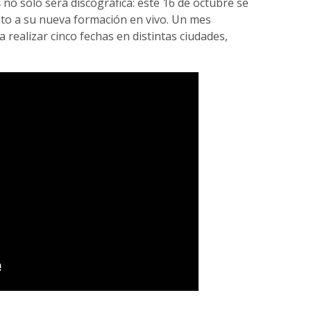
s
no solo será discográfica: este 16 de octubre se
o a su nueva formación en vivo. Un mes
 realizar cinco fechas en distintas ciudades,