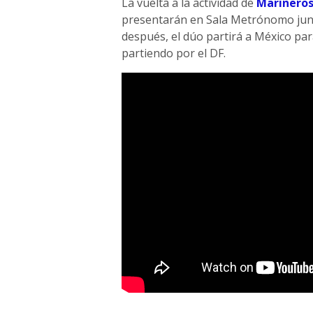
La vuelta a la actividad de
Marinero
presentarán en Sala Metrónomo junt
después, el dúo partirá a México para
partiendo por el DF.