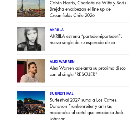
Calvin Harris, Charlotte de Witte y Boris
Brejcha encabezan el line up de
Creamfields Chile 2026
AKRIILA
AKRIILA estrena “partedemipartedeti”,
nuevo single de su esperado disco
ALEX WARREN
Alex Warren adelanta su próximo disco
con el single "RESCUER"
SURFESTIVAL
Surfestival 2027 suma a Los Cafres,
Donavon Frankenreiter y artistas
nacionales al cartel que encabeza Jack
Johnson