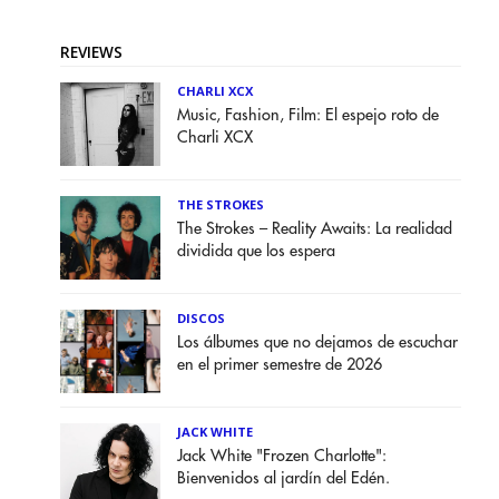
REVIEWS
CHARLI XCX
Music, Fashion, Film: El espejo roto de
Charli XCX
THE STROKES
The Strokes – Reality Awaits: La realidad
dividida que los espera
DISCOS
Los álbumes que no dejamos de escuchar
en el primer semestre de 2026
JACK WHITE
Jack White "Frozen Charlotte":
Bienvenidos al jardín del Edén.