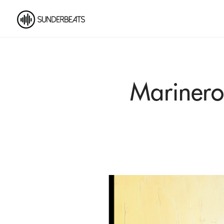
Marineros