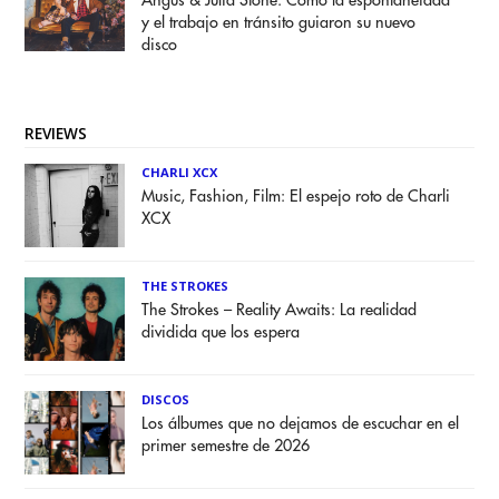
Angus & Julia Stone: Cómo la espontaneidad
y el trabajo en tránsito guiaron su nuevo
disco
REVIEWS
CHARLI XCX
Music, Fashion, Film: El espejo roto de Charli
XCX
THE STROKES
The Strokes – Reality Awaits: La realidad
dividida que los espera
DISCOS
Los álbumes que no dejamos de escuchar en el
primer semestre de 2026