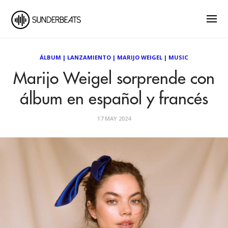
ÁLBUM
|
LANZAMIENTO
|
MARIJO WEIGEL
|
MUSIC
Marijo Weigel sorprende con
álbum en español y francés
17 MAY 2024