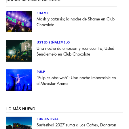
SHAME
Mosh y catarsis; la noche de Shame en Club
Chocolate
USTED SEÑALEMELO
Una noche de emoción y reencuentro; Usted
Señálemelo en Club Chocolate
PULP
“Pulp es otra weá”: Una noche imborrable en
el Movistar Arena
LO MÁS NUEVO
SURFESTIVAL
Surfestival 2027 suma a Los Cafres, Donavon