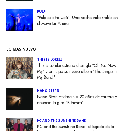
PULP
“Pulp es otra weá”: Una noche imborrable en
el Movistar Arena
LO MÁS NUEVO
THIS IS LORELEI
This Is Lorelei estrena el single "Oh No Now
My" y anticipa su nuevo álbum "The Singer in
My Band"
NANO STERN
Nano Stern celebra sus 20 años de carrera y
anuncia la gira "Bitácora"
KC AND THE SUNSHINE BAND
KC and the Sunshine Band: el legado de la