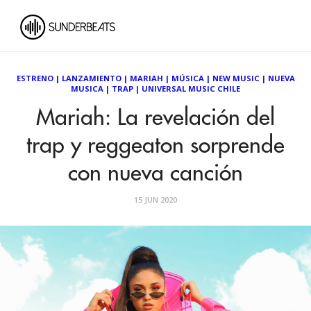
ESTRENO
|
LANZAMIENTO
|
MARIAH
|
MÚSICA
|
NEW MUSIC
|
NUEVA
MUSICA
|
TRAP
|
UNIVERSAL MUSIC CHILE
Mariah: La revelación del
trap y reggeaton sorprende
con nueva canción
15 JUN 2020