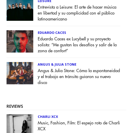
LEISURE
Entrevista a Leisure: El arte de hacer música
en libertad y su complicidad con el público
latinoamericano
EDUARDO CACES
Eduardo Caces ex Lucybell y su proyecto
solista: “Me gustan los desafíos y salir de la
zona de confort”
ANGUS & JULIA STONE
Angus & Julia Stone: Cómo la espontaneidad
y el trabajo en tránsito guiaron su nuevo
disco
REVIEWS
CHARLI XCX
Music, Fashion, Film: El espejo roto de Charli
XCX