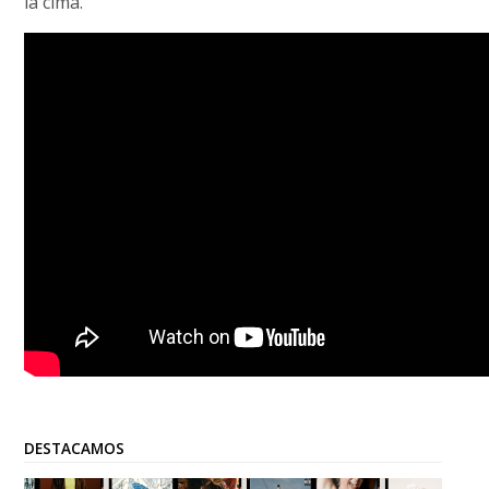
la cima.
DESTACAMOS