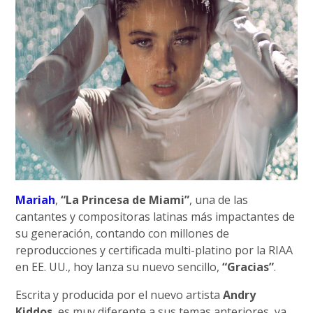
Mariah
,
“La Princesa de Miami”
, una de las
cantantes y compositoras latinas más impactantes de
su generación, contando con millones de
reproducciones y certificada multi-platino por la RIAA
en EE. UU., hoy lanza su nuevo sencillo,
“Gracias”
.
Escrita y producida por el nuevo artista
Andry
Kiddos
, es muy diferente a sus temas anteriores, ya