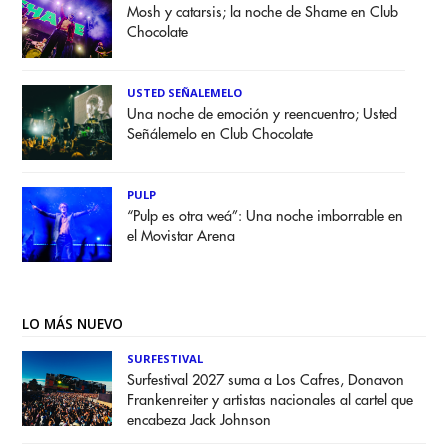
Mosh y catarsis; la noche de Shame en Club
Chocolate
USTED SEÑALEMELO
Una noche de emoción y reencuentro; Usted
Señálemelo en Club Chocolate
PULP
“Pulp es otra weá”: Una noche imborrable en
el Movistar Arena
LO MÁS NUEVO
SURFESTIVAL
Surfestival 2027 suma a Los Cafres, Donavon
Frankenreiter y artistas nacionales al cartel que
encabeza Jack Johnson