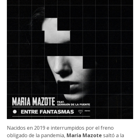
Nacidos en 2019 e interrumpidos por el freno
obligado de la pandemia,
María Mazote
saltó a la