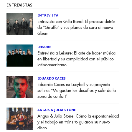
ENTREVISTAS
ENTREVISTA
Entrevista con Gilla Band: El proceso detrás
de "Giraffe" y sus planes de cara al nuevo
álbum
LEISURE
Entrevista a Leisure: El arte de hacer música
en libertad y su complicidad con el público
latinoamericano
EDUARDO CACES
Eduardo Caces ex Lucybell y su proyecto
solista: “Me gustan los desafíos y salir de la
zona de confort”
ANGUS & JULIA STONE
Angus & Julia Stone: Cómo la espontaneidad
y el trabajo en tránsito guiaron su nuevo
disco