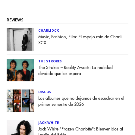
REVIEWS
CHARLI XCX
Music, Fashion, Film: El espejo roto de Charli
XCX
THE STROKES
The Strokes – Reality Awaits: La realidad
dividida que los espera
DISCOS
Los álbumes que no dejamos de escuchar en el
primer semestre de 2026
JACK WHITE
Jack White "Frozen Charlotte": Bienvenidos al