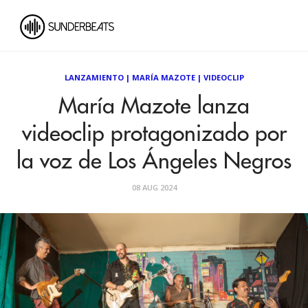
LANZAMIENTO
|
MARÍA MAZOTE
|
VIDEOCLIP
María Mazote lanza
videoclip protagonizado por
la voz de Los Ángeles Negros
08 AUG 2024