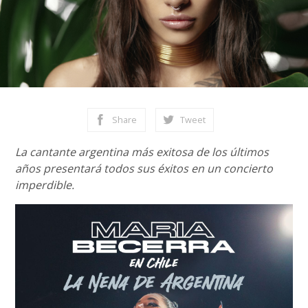
Share
Tweet
La cantante argentina más exitosa de los últimos
años presentará todos sus éxitos en un concierto
imperdible.