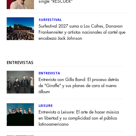
single "RESCUER"
SURFESTIVAL
Surfestival 2027 suma a Los Cafres, Donavon
Frankenreiter y artistas nacionales al cartel que
encabeza Jack Johnson
ENTREVISTAS
ENTREVISTA
Entrevista con Gilla Band: El proceso detrás
de "Giraffe" y sus planes de cara al nuevo
álbum
LEISURE
Entrevista a Leisure: El arte de hacer música
en libertad y su complicidad con el público
latinoamericano