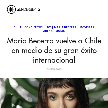
CHILE
|
CONCIERTOS
|
LIVE
|
MARÍA BECERRA
|
MOVISTAR
ARENA
|
MUSIC
María Becerra vuelve a Chile
en medio de su gran éxito
internacional
08 FEB 2023