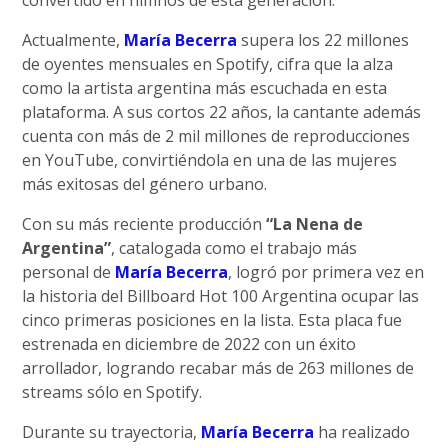
convertido en himnos de esta generación.
Actualmente,
María Becerra
supera los 22 millones
de oyentes mensuales en Spotify, cifra que la alza
como la artista argentina más escuchada en esta
plataforma. A sus cortos 22 años, la cantante además
cuenta con más de 2 mil millones de reproducciones
en YouTube, convirtiéndola en una de las mujeres
más exitosas del género urbano.
Con su más reciente producción
“La Nena de
Argentina”
, catalogada como el trabajo más
personal de
María Becerra
, logró por primera vez en
la historia del Billboard Hot 100 Argentina ocupar las
cinco primeras posiciones en la lista. Esta placa fue
estrenada en diciembre de 2022 con un éxito
arrollador, logrando recabar más de 263 millones de
streams sólo en Spotify.
Durante su trayectoria,
María Becerra
ha realizado