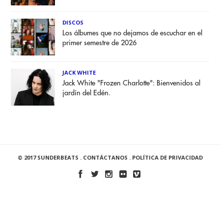
DISCOS
Los álbumes que no dejamos de escuchar en el
primer semestre de 2026
JACK WHITE
Jack White "Frozen Charlotte": Bienvenidos al
jardín del Edén.
© 2017 SUNDERBEATS .
CONTÁCTANOS
.
POLÍTICA DE PRIVACIDAD