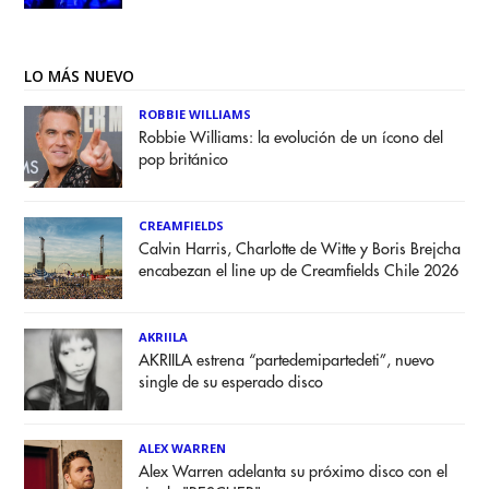
LO MÁS NUEVO
ROBBIE WILLIAMS
Robbie Williams: la evolución de un ícono del
pop británico
CREAMFIELDS
Calvin Harris, Charlotte de Witte y Boris Brejcha
encabezan el line up de Creamfields Chile 2026
AKRIILA
AKRIILA estrena “partedemipartedeti”, nuevo
single de su esperado disco
ALEX WARREN
Alex Warren adelanta su próximo disco con el