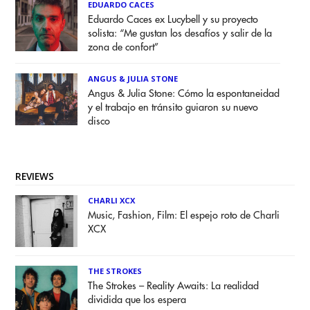
EDUARDO CACES
Eduardo Caces ex Lucybell y su proyecto
solista: “Me gustan los desafíos y salir de la
zona de confort”
ANGUS & JULIA STONE
Angus & Julia Stone: Cómo la espontaneidad
y el trabajo en tránsito guiaron su nuevo
disco
REVIEWS
CHARLI XCX
Music, Fashion, Film: El espejo roto de Charli
XCX
THE STROKES
The Strokes – Reality Awaits: La realidad
dividida que los espera