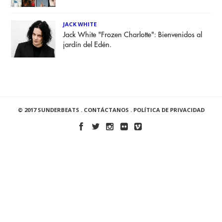
JACK WHITE
Jack White "Frozen Charlotte": Bienvenidos al
jardín del Edén.
© 2017 SUNDERBEATS .
CONTÁCTANOS
.
POLÍTICA DE PRIVACIDAD