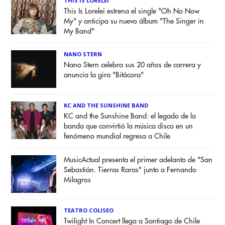
THIS IS LORELEI
This Is Lorelei estrena el single "Oh No Now
My" y anticipa su nuevo álbum "The Singer in
My Band"
NANO STERN
Nano Stern celebra sus 20 años de carrera y
anuncia la gira "Bitácora"
KC AND THE SUNSHINE BAND
KC and the Sunshine Band: el legado de la
banda que convirtió la música disco en un
fenómeno mundial regresa a Chile
MusicActual presenta el primer adelanto de "San
Sebastián. Tierras Raras" junto a Fernando
Milagros
TEATRO COLISEO
Twilight In Concert llega a Santiago de Chile