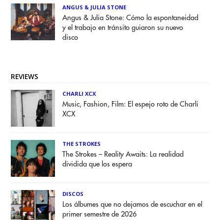
ANGUS & JULIA STONE
Angus & Julia Stone: Cómo la espontaneidad
y el trabajo en tránsito guiaron su nuevo
disco
REVIEWS
CHARLI XCX
Music, Fashion, Film: El espejo roto de Charli
XCX
THE STROKES
The Strokes – Reality Awaits: La realidad
dividida que los espera
DISCOS
Los álbumes que no dejamos de escuchar en el
primer semestre de 2026