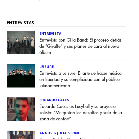
ENTREVISTAS
ENTREVISTA
Entrevista con Gilla Band: El proceso detrás
de "Giraffe" y sus planes de cara al nuevo
álbum
LEISURE
Entrevista a Leisure: El arte de hacer música
en libertad y su complicidad con el público
latinoamericano
EDUARDO CACES
Eduardo Caces ex Lucybell y su proyecto
solista: “Me gustan los desafíos y salir de la
zona de confort”
ANGUS & JULIA STONE