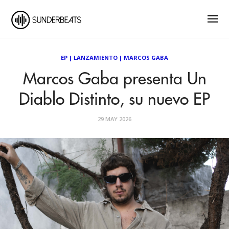
EP
|
LANZAMIENTO
|
MARCOS GABA
Marcos Gaba presenta Un
Diablo Distinto, su nuevo EP
29 MAY 2026