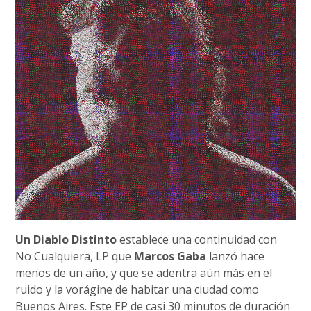
Un Diablo Distinto
establece una continuidad con
No Cualquiera, LP que
Marcos Gaba
lanzó hace
menos de un año, y que se adentra aún más en el
ruido y la vorágine de habitar una ciudad como
Buenos Aires. Este EP de casi 30 minutos de duración