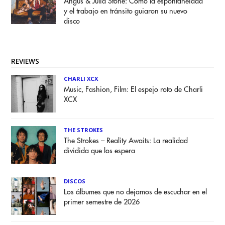
Angus & Julia Stone: Cómo la espontaneidad
y el trabajo en tránsito guiaron su nuevo
disco
REVIEWS
CHARLI XCX
Music, Fashion, Film: El espejo roto de Charli
XCX
THE STROKES
The Strokes – Reality Awaits: La realidad
dividida que los espera
DISCOS
Los álbumes que no dejamos de escuchar en el
primer semestre de 2026