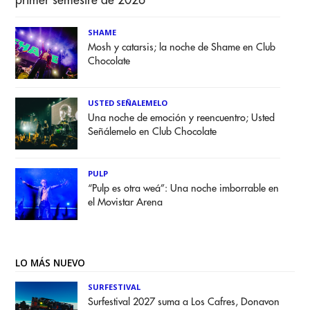
primer semestre de 2026
SHAME
Mosh y catarsis; la noche de Shame en Club
Chocolate
USTED SEÑALEMELO
Una noche de emoción y reencuentro; Usted
Señálemelo en Club Chocolate
PULP
“Pulp es otra weá”: Una noche imborrable en
el Movistar Arena
LO MÁS NUEVO
SURFESTIVAL
Surfestival 2027 suma a Los Cafres, Donavon