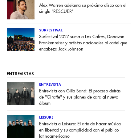
Alex Warren adelanta su próximo disco con el
single "RESCUER"
SURFESTIVAL
Surfestival 2027 suma a Los Cafres, Donavon
Frankenreiter y artistas nacionales al cartel que
encabeza Jack Johnson
ENTREVISTAS
ENTREVISTA
Entrevista con Gilla Band: El proceso detrás
de "Giraffe" y sus planes de cara al nuevo
álbum
LEISURE
Entrevista a Leisure: El arte de hacer música
en libertad y su complicidad con el público
latinoamericano