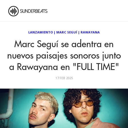
LANZAMIENTO
|
MARC SEGUÍ
|
RAWAYANA
Marc Seguí se adentra en
nuevos paisajes sonoros junto
a Rawayana en "FULL TIME"
17 FEB 2025