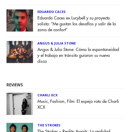
EDUARDO CACES
Eduardo Caces ex Lucybell y su proyecto
solista: “Me gustan los desafíos y salir de la
zona de confort”
ANGUS & JULIA STONE
Angus & Julia Stone: Cómo la espontaneidad
y el trabajo en tránsito guiaron su nuevo
disco
REVIEWS
CHARLI XCX
Music, Fashion, Film: El espejo roto de Charli
XCX
THE STROKES
The Strokes – Reality Awaits: La realidad