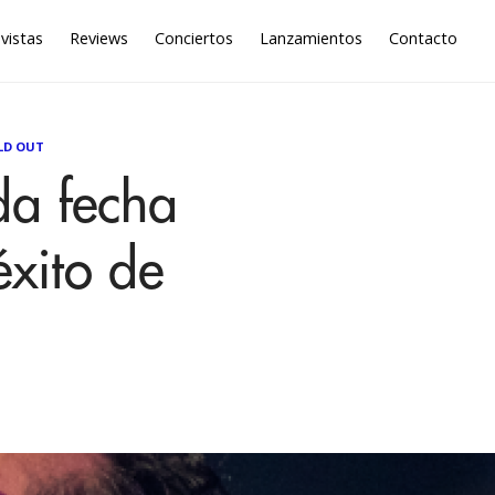
vistas
Reviews
Conciertos
Lanzamientos
Contacto
LD OUT
a fecha
éxito de