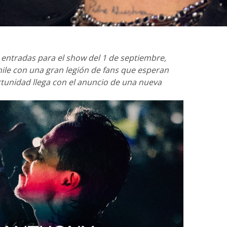
as entradas para el show del 1 de septiembre,
hile con una gran legión de fans que esperan
tunidad llega con el anuncio de una nueva