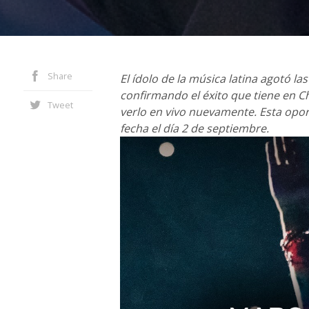
Share
El ídolo de la música latina agotó l
confirmando el éxito que tiene en C
Tweet
verlo en vivo nuevamente. Esta opor
fecha el día 2 de septiembre.