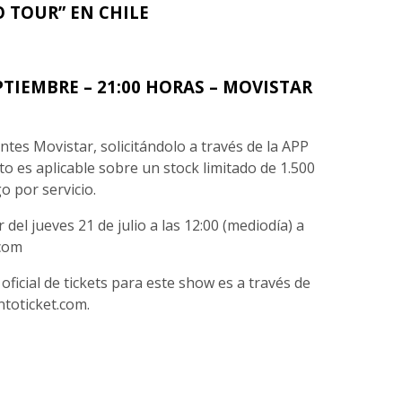
 TOUR” EN CHILE
PTIEMBRE – 21:00 HORAS – MOVISTAR
ntes Movistar, solicitándolo a través de la APP
to es aplicable sobre un stock limitado de 1.500
go por servicio.
del jueves 21 de julio a las 12:00 (mediodía) a
.com
ficial de tickets para este show es a través de
toticket.com.