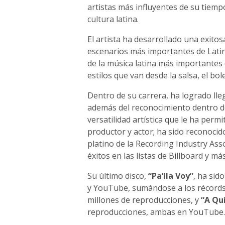
artistas más influyentes de su tiemp
cultura latina.
El artista ha desarrollado una exito
escenarios más importantes de Latin
de la música latina más importantes
estilos que van desde la salsa, el bole
Dentro de su carrera, ha logrado lle
además del reconocimiento dentro d
versatilidad artística que le ha per
productor y actor; ha sido reconocid
platino de la Recording Industry Ass
éxitos en las listas de Billboard y m
Su último disco,
“Pa’lla Voy”
, ha sid
y YouTube, sumándose a los récord
millones de reproducciones, y
“A Qu
reproducciones, ambas en YouTube.