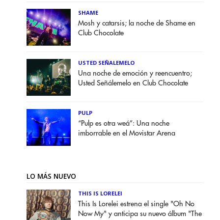
SHAME
Mosh y catarsis; la noche de Shame en
Club Chocolate
USTED SEÑALEMELO
Una noche de emoción y reencuentro;
Usted Señálemelo en Club Chocolate
PULP
“Pulp es otra weá”: Una noche
imborrable en el Movistar Arena
LO MÁS NUEVO
THIS IS LORELEI
This Is Lorelei estrena el single "Oh No
Now My" y anticipa su nuevo álbum "The