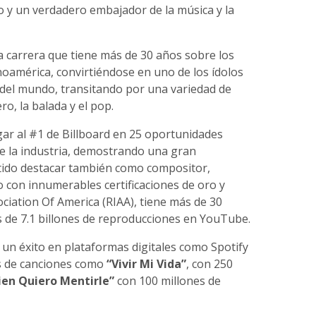
o y un verdadero embajador de la música y la
sa carrera que tiene más de 30 años sobre los
oamérica, convirtiéndose en uno de los ídolos
 del mundo, transitando por una variedad de
ro, la balada y el pop.
gar al #1 de Billboard en 25 oportunidades
e la industria, demostrando una gran
mitido destacar también como compositor,
o con innumerables certificaciones de oro y
ociation Of America (RIAA), tiene más de 30
ás de 7.1 billones de reproducciones en YouTube.
o un éxito en plataformas digitales como Spotify
s de canciones como
“Vivir Mi Vida”
, con 250
ien Quiero Mentirle”
con 100 millones de