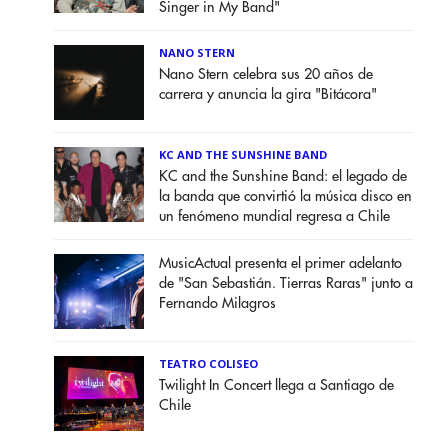
Singer in My Band"
NANO STERN
Nano Stern celebra sus 20 años de
carrera y anuncia la gira "Bitácora"
KC AND THE SUNSHINE BAND
KC and the Sunshine Band: el legado de
la banda que convirtió la música disco en
un fenómeno mundial regresa a Chile
MusicActual presenta el primer adelanto
de "San Sebastián. Tierras Raras" junto a
Fernando Milagros
TEATRO COLISEO
Twilight In Concert llega a Santiago de
Chile