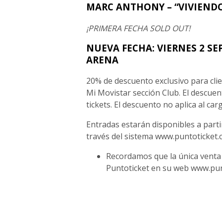
MARC ANTHONY – “VIVIENDO
¡PRIMERA FECHA SOLD OUT!
NUEVA FECHA: VIERNES 2 SE
ARENA
20% de descuento exclusivo para clie
Mi Movistar sección Club. El descuen
tickets. El descuento no aplica al car
Entradas estarán disponibles a partir 
través del sistema www.puntoticket
Recordamos que la única venta o
Puntoticket en su web www.pun