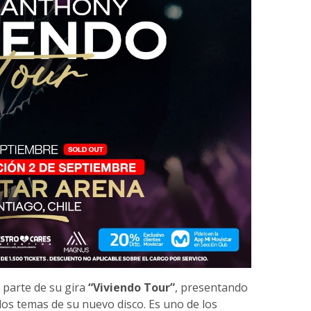
 parte de su gira
“Viviendo Tour”
, presentando
 los temas de su nuevo disco. Es uno de los