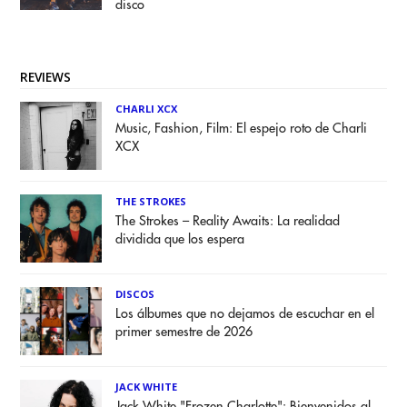
disco
REVIEWS
CHARLI XCX
Music, Fashion, Film: El espejo roto de Charli
XCX
THE STROKES
The Strokes – Reality Awaits: La realidad
dividida que los espera
DISCOS
Los álbumes que no dejamos de escuchar en el
primer semestre de 2026
JACK WHITE
Jack White "Frozen Charlotte": Bienvenidos al