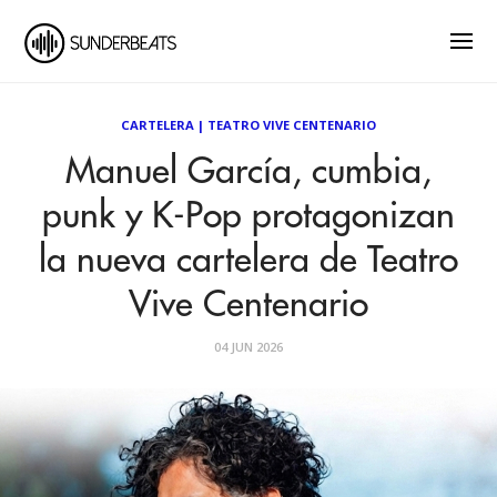
CARTELERA
|
TEATRO VIVE CENTENARIO
Manuel García, cumbia,
punk y K-Pop protagonizan
la nueva cartelera de Teatro
Vive Centenario
04 JUN 2026