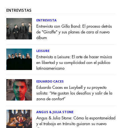
ENTREVISTAS
ENTREVISTA
Entrevista con Gilla Band: El proceso detrás
de "Giraffe" y sus planes de cara al nuevo
álbum
LEISURE
Entrevista a Leisure: El arte de hacer música
en libertad y su complicidad con el público
latinoamericano
EDUARDO CACES
Eduardo Caces ex Lucybell y su proyecto
solista: “Me gustan los desafíos y salir de la
zona de confort”
ANGUS & JULIA STONE
Angus & Julia Stone: Cómo la espontaneidad
y el trabajo en tránsito guiaron su nuevo