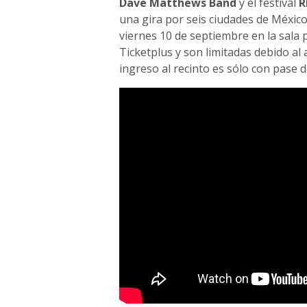
Dave Matthews Band
y el festival
R
una gira por seis ciudades de México
viernes 10 de septiembre en la sala p
Ticketplus y son limitadas debido al 
ingreso al recinto es sólo con pase d