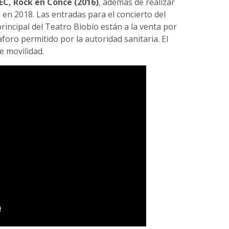
EC, Rock en Conce (2016)
, además de realizar
 en 2018. Las entradas para el concierto del
rincipal del Teatro Biobío están a la venta por
aforo permitido por la autoridad sanitaria. El
e movilidad.