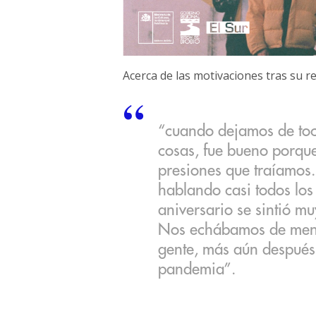
Acerca de las motivaciones tras su r
“cuando dejamos de toc
cosas, fue bueno porqu
presiones que traíamos.
hablando casi todos los
aniversario se sintió mu
Nos echábamos de menos
gente, más aún después 
pandemia”.