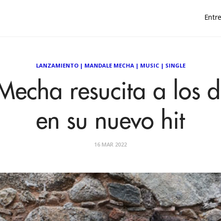
Entre
LANZAMIENTO
|
MANDALE MECHA
|
MUSIC
|
SINGLE
echa resucita a los d
en su nuevo hit
16 MAR 2022