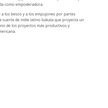
rada como empoderadora.
r a los besos y a los empujones por partes
a suerte de indie latino bakala que proyecta un
uno de los proyectos más productivos y
mericana.