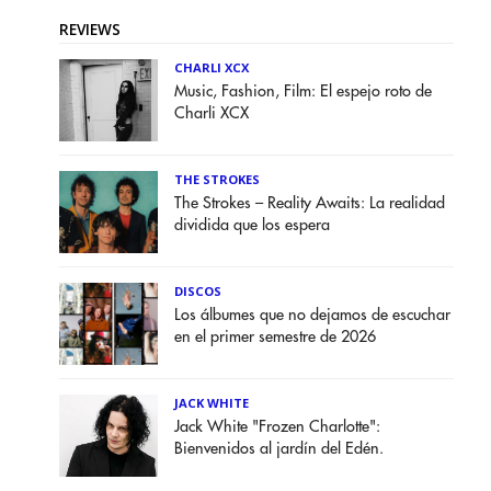
REVIEWS
CHARLI XCX
Music, Fashion, Film: El espejo roto de
Charli XCX
THE STROKES
The Strokes – Reality Awaits: La realidad
dividida que los espera
DISCOS
Los álbumes que no dejamos de escuchar
en el primer semestre de 2026
JACK WHITE
Jack White "Frozen Charlotte":
Bienvenidos al jardín del Edén.