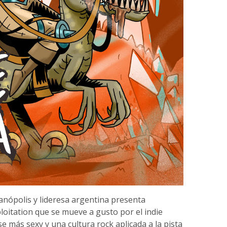
anópolis y lideresa argentina presenta
ploitation que se mueve a gusto por el indie
e más sexy y una cultura rock aplicada a la pista