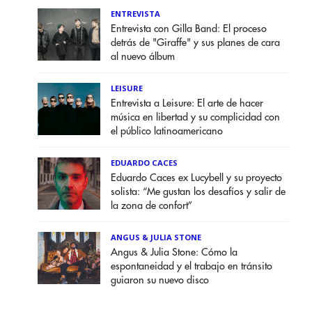
ENTREVISTA
Entrevista con Gilla Band: El proceso
detrás de "Giraffe" y sus planes de cara
al nuevo álbum
LEISURE
Entrevista a Leisure: El arte de hacer
música en libertad y su complicidad con
el público latinoamericano
EDUARDO CACES
Eduardo Caces ex Lucybell y su proyecto
solista: “Me gustan los desafíos y salir de
la zona de confort”
ANGUS & JULIA STONE
Angus & Julia Stone: Cómo la
espontaneidad y el trabajo en tránsito
guiaron su nuevo disco