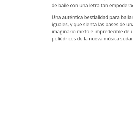
de baile con una letra tan empode
Una auténtica bestialidad para baila
iguales, y que sienta las bases de un
imaginario mixto e impredecible de 
poliédricos de la nueva música suda