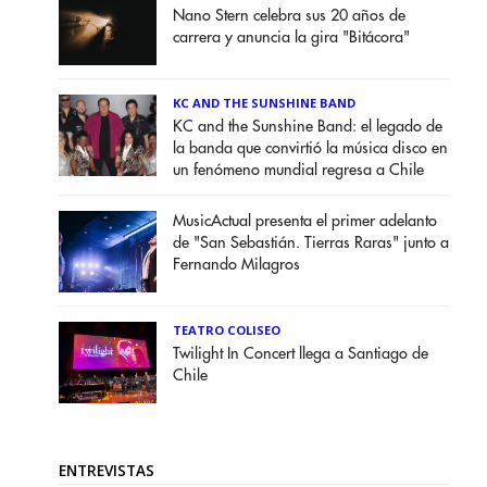
Nano Stern celebra sus 20 años de
carrera y anuncia la gira "Bitácora"
KC AND THE SUNSHINE BAND
KC and the Sunshine Band: el legado de
la banda que convirtió la música disco en
un fenómeno mundial regresa a Chile
MusicActual presenta el primer adelanto
de "San Sebastián. Tierras Raras" junto a
Fernando Milagros
TEATRO COLISEO
Twilight In Concert llega a Santiago de
Chile
ENTREVISTAS