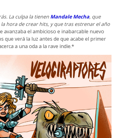
rás. La culpa la tienen
Mandale Mecha
, que
a hora de crear hits, y que tras estrenar el año
ue avanzaba el ambicioso e inabarcable nuevo
ños que verá la luz antes de que acabe el primer
cerca a una oda a la rave indie.*