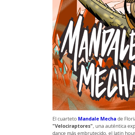
El cuarteto
Mandale Mecha
de Flori
"Velociraptores"
, una auténtica ex
dance más embrutecido, el latin hous