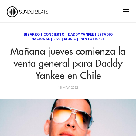
BIZARRO
|
CONCIERTO
|
DADDY YANKEE
|
ESTADIO
NACIONAL
|
LIVE
|
MUSIC
|
PUNTOTICKET
Mañana jueves comienza la
venta general para Daddy
Yankee en Chile
18 MAY 2022