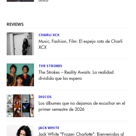
disco
REVIEWS
CHARLI XCX
Music, Fashion, Film: El espejo roto de Charli
XCX
THE STROKES
The Strokes – Reality Awaits: La realidad
dividida que los espera
DISCOS
Los álbumes que no dejamos de escuchar en el
primer semestre de 2026
JACK WHITE
Jack White "Frozen Charlotte": Bienvenidos al