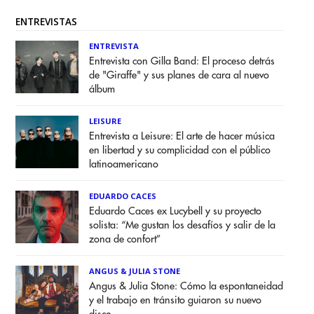
ENTREVISTAS
ENTREVISTA
Entrevista con Gilla Band: El proceso detrás
de "Giraffe" y sus planes de cara al nuevo
álbum
LEISURE
Entrevista a Leisure: El arte de hacer música
en libertad y su complicidad con el público
latinoamericano
EDUARDO CACES
Eduardo Caces ex Lucybell y su proyecto
solista: “Me gustan los desafíos y salir de la
zona de confort”
ANGUS & JULIA STONE
Angus & Julia Stone: Cómo la espontaneidad
y el trabajo en tránsito guiaron su nuevo