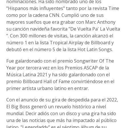
nominaciones. Ha sido nombrado uno de los
"Hispanos más influyentes" tanto por la revista Time
como por la cadena CNN. Cumplió uno de sus
mayores sueños que era grabar con Marc Anthony
su canción navideña favorita "De Vuelta Pa' La Vuelta
". Con 300 millones de visitas, la canción alcanzó el
número 1 en la lista Tropical Airplay de Billboard y
debutó en el número 5 de la lista Hot Latin Songs.
Fue galardonado con el premio Songwriter Of The
Year por tercera vez en los Premios ASCAP de la
Música Latina 2021 y ha sido galardonado con el
premio Billboard Hall of Fame convirtiéndose en el
primer artista urbano latino en entrar.
Con el anuncio de su gira de despedida para el 2022,
El Big Boss generó un revuelo histórico a nivel
mundial. Decir adiós con un disco y una gira ha sido
una de las noticias que más ha impactado al público
latino. "Legendaddy" es el séptimo álbum de su