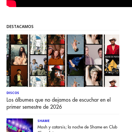
DESTACAMOS
DISCOS
Los álbumes que no dejamos de escuchar en el
primer semestre de 2026
SHAME
Mosh y catarsis; la noche de Shame en Club