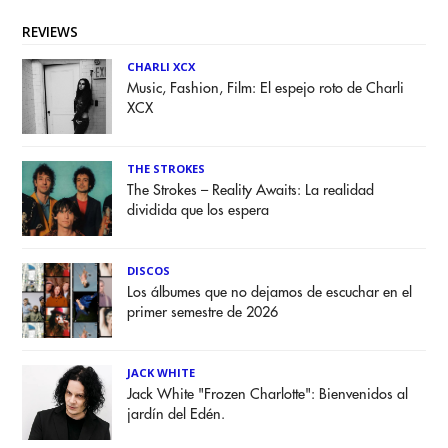
REVIEWS
CHARLI XCX
Music, Fashion, Film: El espejo roto de Charli
XCX
THE STROKES
The Strokes – Reality Awaits: La realidad
dividida que los espera
DISCOS
Los álbumes que no dejamos de escuchar en el
primer semestre de 2026
JACK WHITE
Jack White "Frozen Charlotte": Bienvenidos al
jardín del Edén.