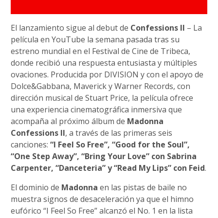
El lanzamiento sigue al debut de
Confessions II
– La
película en YouTube la semana pasada tras su
estreno mundial en el Festival de Cine de Tribeca,
donde recibió una respuesta entusiasta y múltiples
ovaciones. Producida por DIVISION y con el apoyo de
Dolce&Gabbana, Maverick y Warner Records, con
dirección musical de Stuart Price, la película ofrece
una experiencia cinematográfica inmersiva que
acompaña al próximo álbum de
Madonna
Confessions II
, a través de las primeras seis
canciones:
“I Feel So Free”, “Good for the Soul”,
“One Step Away”, “Bring Your Love” con Sabrina
Carpenter, “Danceteria” y “Read My Lips” con Feid
.
El dominio de
Madonna
en las pistas de baile no
muestra signos de desaceleración ya que el himno
eufórico “I Feel So Free” alcanzó el No. 1 en la lista