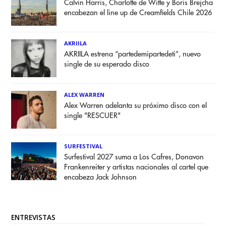
Calvin Harris, Charlotte de Witte y Boris Brejcha
encabezan el line up de Creamfields Chile 2026
AKRIILA
AKRIILA estrena “partedemipartedeti”, nuevo
single de su esperado disco
ALEX WARREN
Alex Warren adelanta su próximo disco con el
single "RESCUER"
SURFESTIVAL
Surfestival 2027 suma a Los Cafres, Donavon
Frankenreiter y artistas nacionales al cartel que
encabeza Jack Johnson
ENTREVISTAS