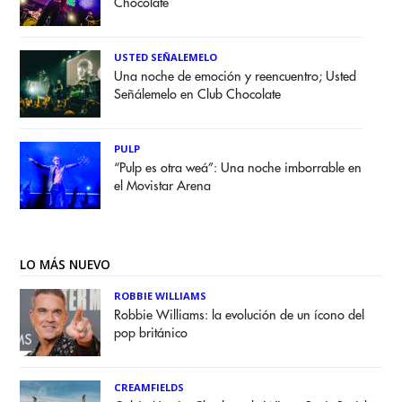
Chocolate
USTED SEÑALEMELO
Una noche de emoción y reencuentro; Usted
Señálemelo en Club Chocolate
PULP
“Pulp es otra weá”: Una noche imborrable en
el Movistar Arena
LO MÁS NUEVO
ROBBIE WILLIAMS
Robbie Williams: la evolución de un ícono del
pop británico
CREAMFIELDS