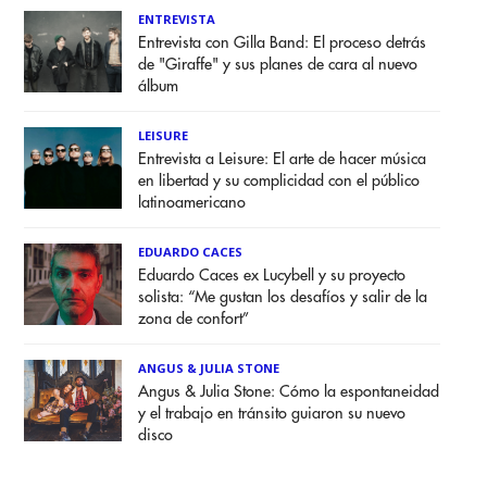
ENTREVISTA
Entrevista con Gilla Band: El proceso detrás
de "Giraffe" y sus planes de cara al nuevo
álbum
LEISURE
Entrevista a Leisure: El arte de hacer música
en libertad y su complicidad con el público
latinoamericano
EDUARDO CACES
Eduardo Caces ex Lucybell y su proyecto
solista: “Me gustan los desafíos y salir de la
zona de confort”
ANGUS & JULIA STONE
Angus & Julia Stone: Cómo la espontaneidad
y el trabajo en tránsito guiaron su nuevo
disco