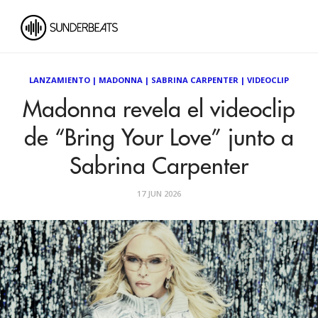
LANZAMIENTO
|
MADONNA
|
SABRINA CARPENTER
|
VIDEOCLIP
Madonna revela el videoclip
de “Bring Your Love” junto a
Sabrina Carpenter
17 JUN 2026