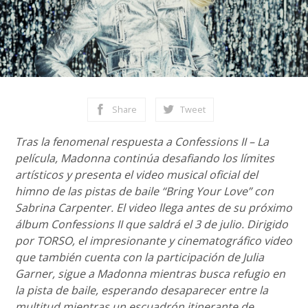
Share
Tweet
Tras la fenomenal respuesta a Confessions II – La
película, Madonna continúa desafiando los límites
artísticos y presenta el video musical oficial del
himno de las pistas de baile “Bring Your Love” con
Sabrina Carpenter. El video llega antes de su próximo
álbum Confessions II que saldrá el 3 de julio. Dirigido
por TORSO, el impresionante y cinematográfico video
que también cuenta con la participación de Julia
Garner, sigue a Madonna mientras busca refugio en
la pista de baile, esperando desaparecer entre la
multitud mientras un escuadrón itinerante de