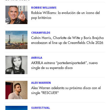
ROBBIE WILLIAMS
Robbie Williams: la evolución de un ícono del
pop británico
CREAMFIELDS
Calvin Harris, Charlotte de Witte y Boris Brejcha
encabezan el line up de Creamfields Chile 2026
AKRIILA
AKRIILA estrena “partedemipartedeti”, nuevo
single de su esperado disco
ALEX WARREN
Alex Warren adelanta su próximo disco con el
single "RESCUER"
SURFESTIVAL