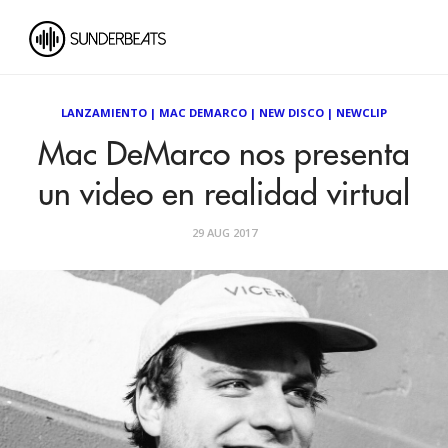
LANZAMIENTO
|
MAC DEMARCO
|
NEW DISCO
|
NEWCLIP
Mac DeMarco nos presenta
un video en realidad virtual
29 AUG 2017