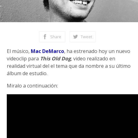
Share
Tweet
El músico,
Mac DeMarco
, ha estrenado hoy un nuevo
videoclip para
This Old Dog
, video realizado en
realidad virtual del el tema que da nombre a su último
álbum de estudio.
Miralo a continuación: