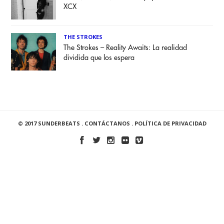
XCX
THE STROKES
The Strokes – Reality Awaits: La realidad
dividida que los espera
© 2017 SUNDERBEATS .
CONTÁCTANOS
.
POLÍTICA DE PRIVACIDAD