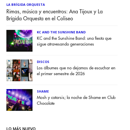
LA BRÍGIDA ORQUESTA
Rimas, música y encuentros: Ana Tijoux y La
Brígida Orquesta en el Coliseo
KC AND THE SUNSHINE BAND
KC and the Sunshine Band: una fiesta que
sigue atravesando generaciones
DISCOS
Los álbumes que no dejamos de escuchar en
el primer semestre de 2026
SHAME
Mosh y catarsis; la noche de Shame en Club
Chocolate
LO MÁS NUEVO