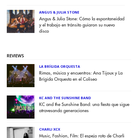
ANGUS & JULIA STONE
Angus & Julia Stone: Cómo la espontaneidad
y el trabajo en tránsito guiaron su nuevo
disco
REVIEWS
LA BRÍGIDA ORQUESTA
Rimas, música y encuentros: Ana Tijoux y La
Brígida Orquesta en el Coliseo
KC AND THE SUNSHINE BAND
KC and the Sunshine Band: una fiesta que sigue
atravesando generaciones
CHARLI XCX
Music, Fashion, Film: El espejo roto de Charli