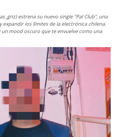
cas_gnz) estrena su nuevo single "Pal Club", una
expandir los límites de la electrónica chilena.
 y un mood oscuro que te envuelve como una