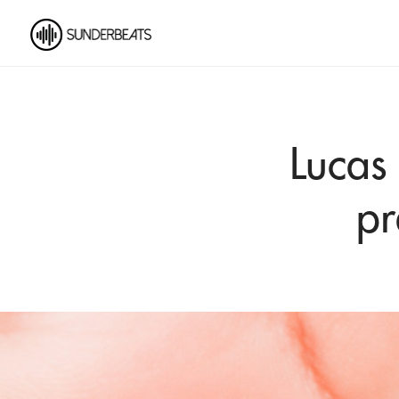
Lucas 
pr