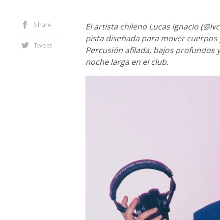
Share
El artista chileno Lucas Ignacio (@lv
pista diseñada para mover cuerpos y 
Tweet
Percusión afilada, bajos profundos
noche larga en el club.