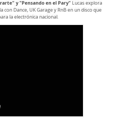
rarte" y "Pensando en el Pary"
Lucas explora
ezcla con Dance, UK Garage y RnB en un disco que
ra la electrónica nacional.