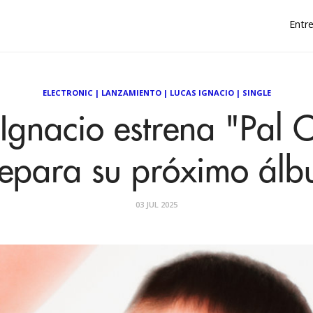
Entre
ELECTRONIC
|
LANZAMIENTO
|
LUCAS IGNACIO
|
SINGLE
Ignacio estrena "Pal 
epara su próximo ál
03 JUL 2025