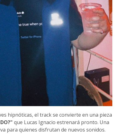
s hipnóticas, el track se convierte en una pieza
NDO?"
que Lucas Ignacio estrenará pronto. Una
iva para quienes disfrutan de nuevos sonidos.