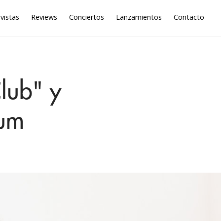
vistas
Reviews
Conciertos
Lanzamientos
Contacto
Club" y
bum