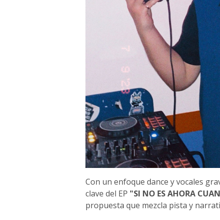
Con un enfoque dance y vocales grave
clave del EP
"SI NO ES AHORA CUA
propuesta que mezcla pista y narrat