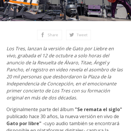
Share
Tweet
Los Tres, lanzan la versión de Gato por Liebre en
vivo, grabada el 12 de octubre a solo horas del
anuncio de la Revuelta de Álvaro, Titae, Ángel y
Pancho, el registro en video revela el asombro de las
20 mil personas que desbordaron la Plaza de la
Independencia de Concepción, en el emocionante
primer concierto de Los Tres con su formación
original en más de dos décadas.
Originalmente parte del álbum
"Se remata el siglo"
publicado hace 30 años, la nueva versión en vivo de
Gato por libre"
-cuyo audio también se encontrará
disponible en plataformas digitales- captura la