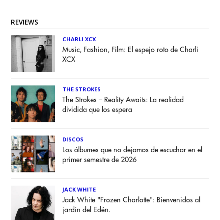
REVIEWS
CHARLI XCX
Music, Fashion, Film: El espejo roto de Charli
XCX
THE STROKES
The Strokes – Reality Awaits: La realidad
dividida que los espera
DISCOS
Los álbumes que no dejamos de escuchar en el
primer semestre de 2026
JACK WHITE
Jack White "Frozen Charlotte": Bienvenidos al
jardín del Edén.