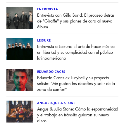
ENTREVISTA
Entrevista con Gilla Band: El proceso detrás
de "Giraffe" y sus planes de cara al nuevo
álbum
LEISURE
Entrevista a Leisure: El arte de hacer música
en libertad y su complicidad con el público
latinoamericano
EDUARDO CACES
Eduardo Caces ex Lucybell y su proyecto
solista: “Me gustan los desafíos y salir de la
zona de confort”
ANGUS & JULIA STONE
Angus & Julia Stone: Cómo la espontaneidad
y el trabajo en tránsito guiaron su nuevo
disco