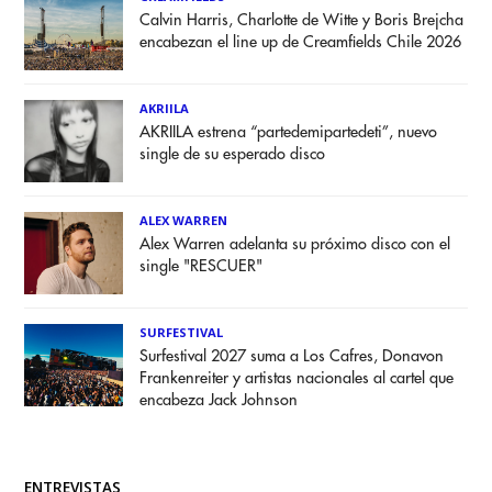
Calvin Harris, Charlotte de Witte y Boris Brejcha
encabezan el line up de Creamfields Chile 2026
AKRIILA
AKRIILA estrena “partedemipartedeti”, nuevo
single de su esperado disco
ALEX WARREN
Alex Warren adelanta su próximo disco con el
single "RESCUER"
SURFESTIVAL
Surfestival 2027 suma a Los Cafres, Donavon
Frankenreiter y artistas nacionales al cartel que
encabeza Jack Johnson
ENTREVISTAS