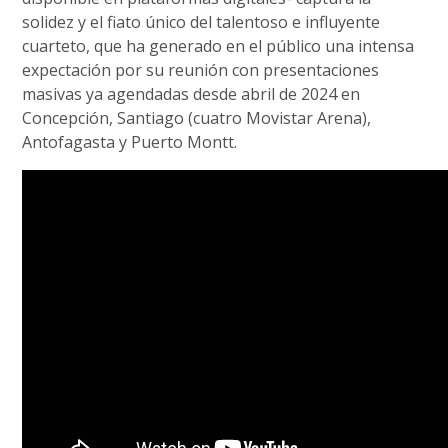
solidez y el fiato único del talentoso e influyente
cuarteto, que ha generado en el público una intensa
expectación por su reunión con presentaciones
masivas ya agendadas desde abril de 2024 en
Concepción, Santiago (cuatro Movistar Arena),
Antofagasta y Puerto Montt.