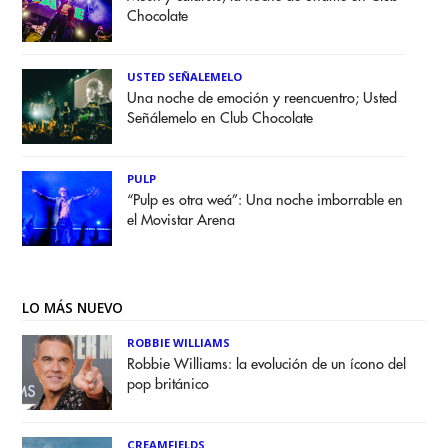
Chocolate
USTED SEÑALEMELO
Una noche de emoción y reencuentro; Usted
Señálemelo en Club Chocolate
PULP
“Pulp es otra weá”: Una noche imborrable en
el Movistar Arena
LO MÁS NUEVO
ROBBIE WILLIAMS
Robbie Williams: la evolución de un ícono del
pop británico
CREAMFIELDS