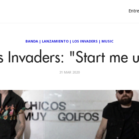
Entre
BANDA
|
LANZAMIENTO
|
LOS INVADERS
|
MUSIC
s Invaders: "Start me 
31 MAR 2020