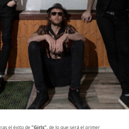
ras el éxito de
"Girls"
, de lo que será el primer