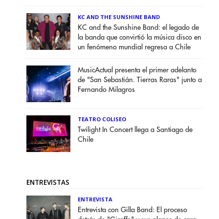
KC AND THE SUNSHINE BAND
KC and the Sunshine Band: el legado de
la banda que convirtió la música disco en
un fenómeno mundial regresa a Chile
MusicActual presenta el primer adelanto
de "San Sebastián. Tierras Raras" junto a
Fernando Milagros
TEATRO COLISEO
Twilight In Concert llega a Santiago de
Chile
ENTREVISTAS
ENTREVISTA
Entrevista con Gilla Band: El proceso