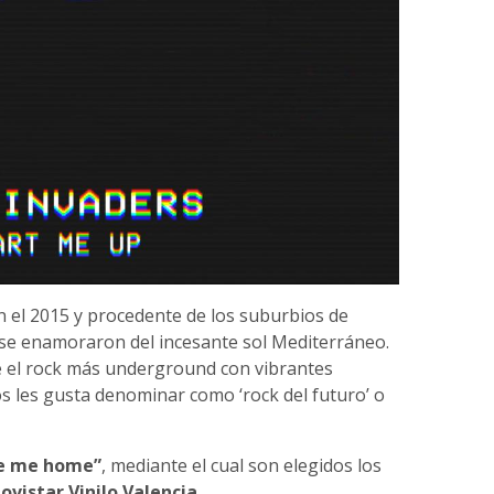
 el 2015 y procedente de los suburbios de
 se enamoraron del incesante sol Mediterráneo.
 el rock más underground con vibrantes
los les gusta denominar como ‘rock del futuroʼ o
e me home”
, mediante el cual son elegidos los
ovistar Vinilo Valencia
.