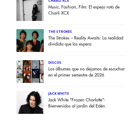
CHARLI XCX
Music, Fashion, Film: El espejo roto de
Charli XCX
THE STROKES
The Strokes – Reality Awaits: La realidad
dividida que los espera
DISCOS
Los álbumes que no dejamos de escuchar
en el primer semestre de 2026
JACK WHITE
Jack White "Frozen Charlotte":
Bienvenidos al jardín del Edén.