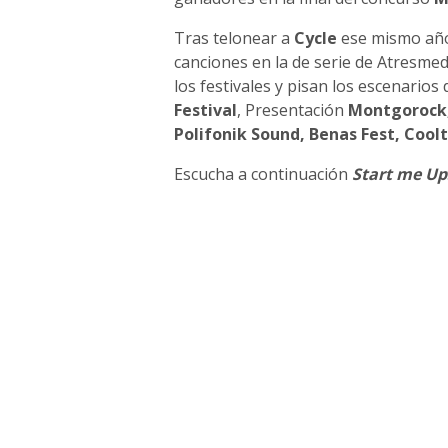
Tras telonear a
Cycle
ese mismo año
canciones en la de serie de Atresme
los festivales y pisan los escenarios
Festival
, Presentación
Montgorock, 
Polifonik Sound, Benas Fest, Cooltu
Escucha a continuación
Start me Up