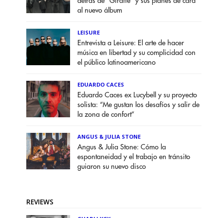
detrás de "Giraffe" y sus planes de cara
al nuevo álbum
LEISURE
Entrevista a Leisure: El arte de hacer
música en libertad y su complicidad con
el público latinoamericano
EDUARDO CACES
Eduardo Caces ex Lucybell y su proyecto
solista: “Me gustan los desafíos y salir de
la zona de confort”
ANGUS & JULIA STONE
Angus & Julia Stone: Cómo la
espontaneidad y el trabajo en tránsito
guiaron su nuevo disco
REVIEWS