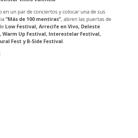
 en un par de conciertos y colocar una de sus
dia
“Más de 100 mentiras”
, abren las puertas de
 de
Low Festival, Arrecife en Vivo, Deleste
Warm Up Festival, Interestelar Festival,
ral Fest y B-Side Festival
.
: