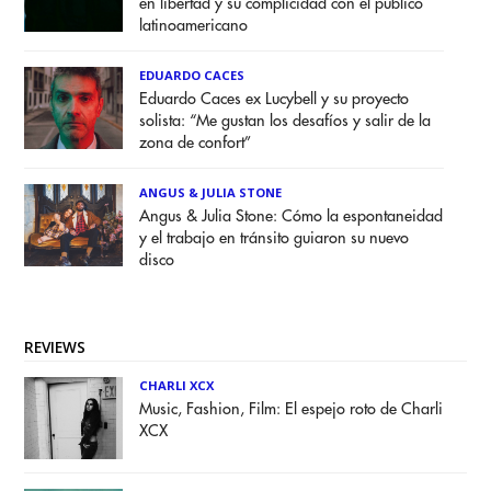
en libertad y su complicidad con el público
latinoamericano
EDUARDO CACES
Eduardo Caces ex Lucybell y su proyecto
solista: “Me gustan los desafíos y salir de la
zona de confort”
ANGUS & JULIA STONE
Angus & Julia Stone: Cómo la espontaneidad
y el trabajo en tránsito guiaron su nuevo
disco
REVIEWS
CHARLI XCX
Music, Fashion, Film: El espejo roto de Charli
XCX