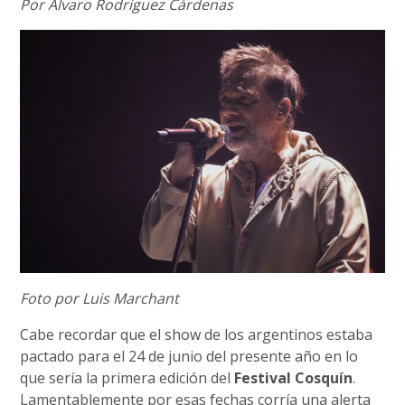
Por Álvaro Rodríguez Cárdenas
Foto por Luis Marchant
Cabe recordar que el show de los argentinos estaba
pactado para el 24 de junio del presente año en lo
que sería la primera edición del
Festival Cosquín
.
Lamentablemente por esas fechas corría una alerta