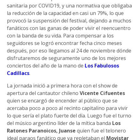
sanitaria por COVID19, y una normativa que obligaba
la reducción de la capacidad en casi un 79%, lo que
provocó la suspensión del festival, dejando a muchos
fanáticos con las ganas de poder vivir el reencuentro
con la banda de su vida. Para compensar a los
seguidores se logró encontrar fecha cinco meses
después, por eso llegamos al 24 de noviembre dónde
disfrutaremos de seguramente uno de los mejores
conciertos del año de la mano de
Los Fabulosos
Cadillacs
.
La jornada inició a primera hora con el show de
apertura del cantautor chileno
Vicente Cifuentes
quien se encargó de encender al público que se
acercaba poco a poco al recinto capitalino para vivir
lo que sería el plato fuerte del día. Luego fue el turno
del músico argentino líder de la mítica banda
Los
Ratones Paranoicos, Juanse
quien fue el telonero
ideal paraos fanático que ya repletaban el
Movistar