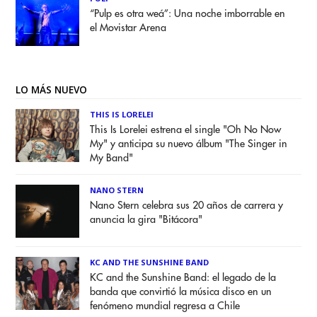
“Pulp es otra weá”: Una noche imborrable en
el Movistar Arena
LO MÁS NUEVO
THIS IS LORELEI
This Is Lorelei estrena el single "Oh No Now
My" y anticipa su nuevo álbum "The Singer in
My Band"
NANO STERN
Nano Stern celebra sus 20 años de carrera y
anuncia la gira "Bitácora"
KC AND THE SUNSHINE BAND
KC and the Sunshine Band: el legado de la
banda que convirtió la música disco en un
fenómeno mundial regresa a Chile