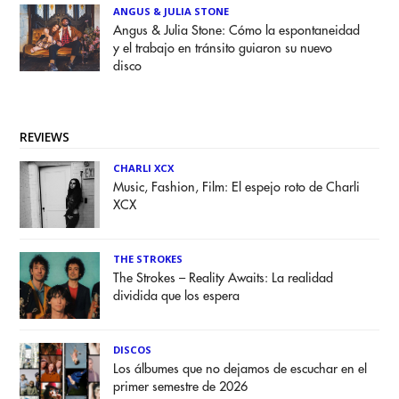
ANGUS & JULIA STONE
Angus & Julia Stone: Cómo la espontaneidad
y el trabajo en tránsito guiaron su nuevo
disco
REVIEWS
CHARLI XCX
Music, Fashion, Film: El espejo roto de Charli
XCX
THE STROKES
The Strokes – Reality Awaits: La realidad
dividida que los espera
DISCOS
Los álbumes que no dejamos de escuchar en el
primer semestre de 2026