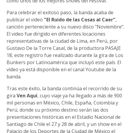
como unos de los mejores shows del Festival.
Para celebrar el exitoso paso, la banda acaba de
publicar el video
"El Ruido de las Cosas al Caer"
,
canción perteneciente a su nuevo disco "Noviembre".
El video fue dirigido en diferentes locaciones
representativas de la ciudad de Lima, en Perú, por
Gustavo De la Torre Casal, de la productora PASAJE
18, este registro fue realizado durante la gira de Los
Bunkers por Latinoamérica que incluyó este país. El
video ya está disponible en el canal Youtube de la
banda.
Tras este éxito, la banda continúa el recorrido de su
gira
Ven Aquí
, cuyo viaje ya ha llegado a más de 900
mil personas en México, Chile, España, Colombia y
Perú, donde su próximo destino serán las dos
presentaciones históricas en el Estadio Nacional de
Santiago de Chile el 27 y 28 de abril, y un show en el
Palacio de los Deportes de la Ciudad de México el