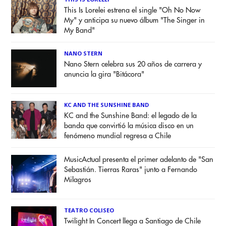
This Is Lorelei estrena el single "Oh No Now
My" y anticipa su nuevo álbum "The Singer in
My Band"
NANO STERN
Nano Stern celebra sus 20 años de carrera y
anuncia la gira "Bitácora"
KC AND THE SUNSHINE BAND
KC and the Sunshine Band: el legado de la
banda que convirtió la música disco en un
fenómeno mundial regresa a Chile
MusicActual presenta el primer adelanto de "San
Sebastián. Tierras Raras" junto a Fernando
Milagros
TEATRO COLISEO
Twilight In Concert llega a Santiago de Chile