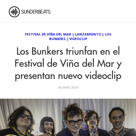
FESTIVAL DE VIÑA DEL MAR
|
LANZAMIENTO
|
LOS
BUNKERS
|
VIDEOCLIP
Los Bunkers triunfan en el
Festival de Viña del Mar y
presentan nuevo videoclip
06 MAR 2024