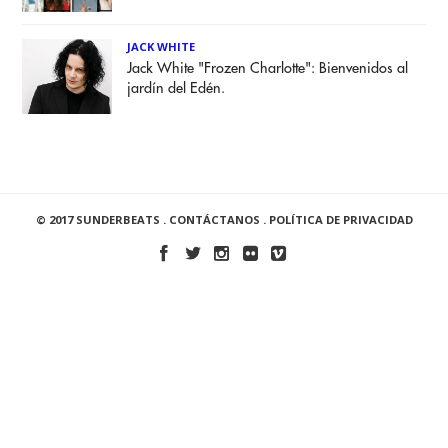
JACK WHITE
Jack White "Frozen Charlotte": Bienvenidos al
jardín del Edén.
© 2017 SUNDERBEATS .
CONTÁCTANOS
.
POLÍTICA DE PRIVACIDAD