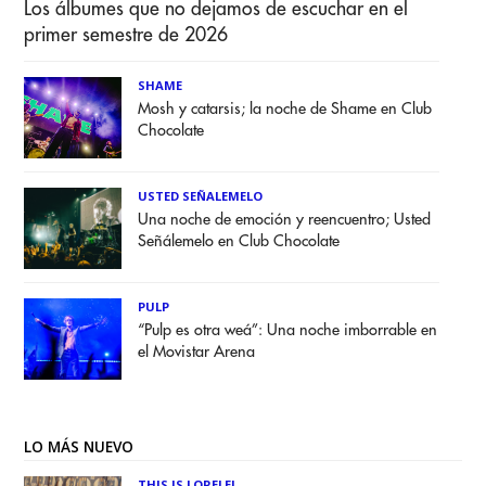
Los álbumes que no dejamos de escuchar en el
primer semestre de 2026
SHAME
Mosh y catarsis; la noche de Shame en Club
Chocolate
USTED SEÑALEMELO
Una noche de emoción y reencuentro; Usted
Señálemelo en Club Chocolate
PULP
“Pulp es otra weá”: Una noche imborrable en
el Movistar Arena
LO MÁS NUEVO
THIS IS LORELEI