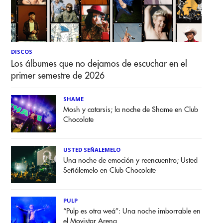
DISCOS
Los álbumes que no dejamos de escuchar en el
primer semestre de 2026
SHAME
Mosh y catarsis; la noche de Shame en Club
Chocolate
USTED SEÑALEMELO
Una noche de emoción y reencuentro; Usted
Señálemelo en Club Chocolate
PULP
“Pulp es otra weá”: Una noche imborrable en
el Movistar Arena