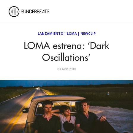
LANZAMIENTO
|
LOMA
|
NEWCLIP
LOMA estrena: ‘Dark
Oscillations’
03 APR 2018