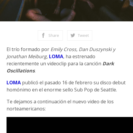
Share
Tweet
El trío formado por
Emily Cross, Dan Duszynski y
Jonathan Meiburg
,
LOMA
, ha estrenado
recientemente un videoclip para la canción
Dark
Oscillations
.
LOMA
publicó el pasado 16 de febrero su disco debut
homónimo en el enorme sello Sub Pop de Seattle.
Te dejamos a continuación el nuevo video de los
norteamericanos: