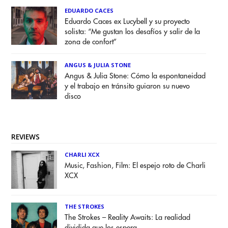
EDUARDO CACES
Eduardo Caces ex Lucybell y su proyecto
solista: “Me gustan los desafíos y salir de la
zona de confort”
ANGUS & JULIA STONE
Angus & Julia Stone: Cómo la espontaneidad
y el trabajo en tránsito guiaron su nuevo
disco
REVIEWS
CHARLI XCX
Music, Fashion, Film: El espejo roto de Charli
XCX
THE STROKES
The Strokes – Reality Awaits: La realidad
dividida que los espera