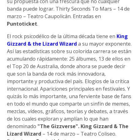
su propuesta con una frescura que no cualquier
banda puede lograr. Thirty Seconds To Mars – 14 de
marzo – Teatro Caupolicán. Entradas en
Puntoticket
.
El rock psicodélico de la última década tiene en
King
Gizzard & the Lizard Wizard
a su mayor exponente.
Así las estadísticas sobre su colorida carrera se están
acumulando rápidamente: 25 álbumes, 13 de ellos en
el Top 20 de Australia, donde ahora se puede decir
que son la banda de rock más innovadora,
importante y productiva del país. Elogios de la crítica
internacional. Apariciones principales en festivales. Y
quizás lo más importante, una ferviente base de fans
en todo el mundo que comparte un sinfín de memes,
mezclas, vídeos, gráficos, teorías y debates, a través
de los cuales exploran y amplían lo que han
denominado
"The Gizzverse". King Gizzard & The
Lizard Wizard
– 14 de marzo – Teatro Coliseo.