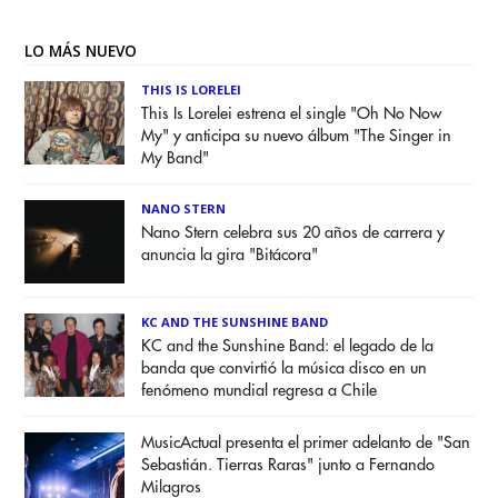
LO MÁS NUEVO
THIS IS LORELEI
This Is Lorelei estrena el single "Oh No Now
My" y anticipa su nuevo álbum "The Singer in
My Band"
NANO STERN
Nano Stern celebra sus 20 años de carrera y
anuncia la gira "Bitácora"
KC AND THE SUNSHINE BAND
KC and the Sunshine Band: el legado de la
banda que convirtió la música disco en un
fenómeno mundial regresa a Chile
MusicActual presenta el primer adelanto de "San
Sebastián. Tierras Raras" junto a Fernando
Milagros