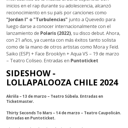
inicios en el rap durante su adolescencia, alcanzó
reconocimiento en su país por canciones como
"Jordan I" o "Turbulencias"
junto a Quevedo para
luego darse a conocer internacionalmente con el
lanzamiento de
Polaris (2022)
, su disco debut. Ahora,
con 21 años, ya cuenta con más éxitos tanto solista
como de la mano de otros artistas como Mora y Feid.
Saiko (ESP) + Face Brooklyn + Aqua VS – 19 de marzo
– Teatro Coliseo. Entradas en
Puntoticket
SIDESHOW -
LOLLAPALOOZA CHILE 2024
Akriila – 13 de marzo – Teatro Súbela. Entradas en
Ticketmaster.
Thirty Seconds To Mars – 14 de marzo – Teatro Caupolicán.
Entradas en Puntoticket.