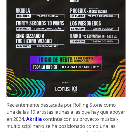
Recientemente destacada por Rolling Stone como
una de las 19 artistas latinas a las que hay que apoyar
en 2024,
Akriila
continúa con su proyecto musical-
multidisciplinario se ha posicionado como una las