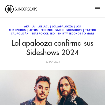
AKRIILA
|
LOLLACL
|
LOLLAPALOOZA
|
LOS
MESONEROS
|
LOTUS
|
PHOENIX
|
SAIKO
|
SIDESHOWS
|
TEATRO
CAUPOLICÁN
|
TEATRO COLISEO
|
THIRTY SECONDS TO MARS
Lollapalooza confirma sus
Sideshows 2024
22 JAN 2024