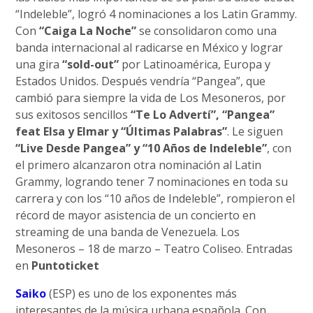
“Indeleble”, logró 4 nominaciones a los Latin Grammy.
Con
“Caiga La Noche”
se consolidaron como una
banda internacional al radicarse en México y lograr
una gira
“sold-out”
por Latinoamérica, Europa y
Estados Unidos. Después vendría “Pangea”, que
cambió para siempre la vida de Los Mesoneros, por
sus exitosos sencillos
“Te Lo Advertí”, “Pangea”
feat Elsa y Elmar y “Últimas Palabras”
. Le siguen
“Live Desde Pangea” y “10 Años de Indeleble”
, con
el primero alcanzaron otra nominación al Latin
Grammy, logrando tener 7 nominaciones en toda su
carrera y con los “10 años de Indeleble”, rompieron el
récord de mayor asistencia de un concierto en
streaming de una banda de Venezuela. Los
Mesoneros – 18 de marzo – Teatro Coliseo. Entradas
en
Puntoticket
Saiko
(ESP) es uno de los exponentes más
interesantes de la música urbana española. Con