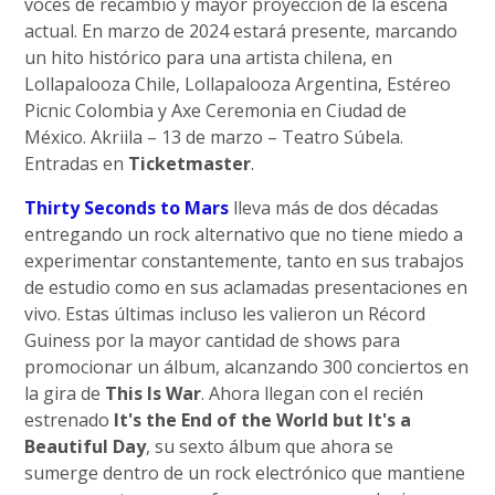
voces de recambio y mayor proyección de la escena
actual. En marzo de 2024 estará presente, marcando
un hito histórico para una artista chilena, en
Lollapalooza Chile, Lollapalooza Argentina, Estéreo
Picnic Colombia y Axe Ceremonia en Ciudad de
México. Akriila – 13 de marzo – Teatro Súbela.
Entradas en
Ticketmaster
.
Thirty Seconds to Mars
lleva más de dos décadas
entregando un rock alternativo que no tiene miedo a
experimentar constantemente, tanto en sus trabajos
de estudio como en sus aclamadas presentaciones en
vivo. Estas últimas incluso les valieron un Récord
Guiness por la mayor cantidad de shows para
promocionar un álbum, alcanzando 300 conciertos en
la gira de
This Is War
. Ahora llegan con el recién
estrenado
It's the End of the World but It's a
Beautiful Day
, su sexto álbum que ahora se
sumerge dentro de un rock electrónico que mantiene