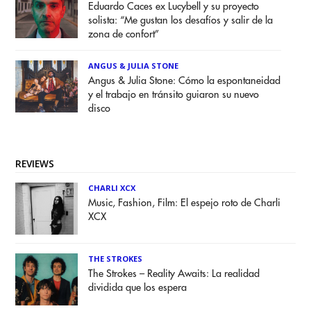
Eduardo Caces ex Lucybell y su proyecto
solista: “Me gustan los desafíos y salir de la
zona de confort”
ANGUS & JULIA STONE
Angus & Julia Stone: Cómo la espontaneidad
y el trabajo en tránsito guiaron su nuevo
disco
REVIEWS
CHARLI XCX
Music, Fashion, Film: El espejo roto de Charli
XCX
THE STROKES
The Strokes – Reality Awaits: La realidad
dividida que los espera