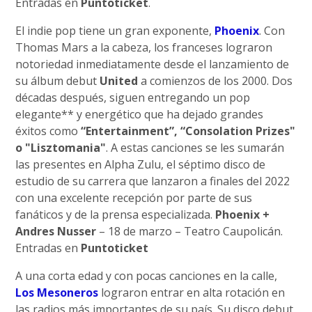
Entradas en
Puntoticket
.
El indie pop tiene un gran exponente,
Phoenix
. Con
Thomas Mars a la cabeza, los franceses lograron
notoriedad inmediatamente desde el lanzamiento de
su álbum debut
United
a comienzos de los 2000. Dos
décadas después, siguen entregando un pop
elegante** y energético que ha dejado grandes
éxitos como
“Entertainment”, “Consolation Prizes"
o "Lisztomania"
. A estas canciones se les sumarán
las presentes en Alpha Zulu, el séptimo disco de
estudio de su carrera que lanzaron a finales del 2022
con una excelente recepción por parte de sus
fanáticos y de la prensa especializada.
Phoenix +
Andres Nusser
– 18 de marzo – Teatro Caupolicán.
Entradas en
Puntoticket
A una corta edad y con pocas canciones en la calle,
Los Mesoneros
lograron entrar en alta rotación en
las radios más importantes de su país. Su disco debut