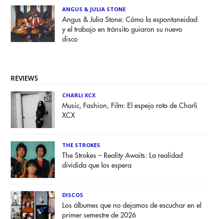
ANGUS & JULIA STONE
Angus & Julia Stone: Cómo la espontaneidad
y el trabajo en tránsito guiaron su nuevo
disco
REVIEWS
CHARLI XCX
Music, Fashion, Film: El espejo roto de Charli
XCX
THE STROKES
The Strokes – Reality Awaits: La realidad
dividida que los espera
DISCOS
Los álbumes que no dejamos de escuchar en el
primer semestre de 2026