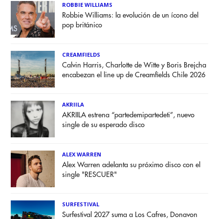
ROBBIE WILLIAMS
Robbie Williams: la evolución de un ícono del
pop británico
CREAMFIELDS
Calvin Harris, Charlotte de Witte y Boris Brejcha
encabezan el line up de Creamfields Chile 2026
AKRIILA
AKRIILA estrena “partedemipartedeti”, nuevo
single de su esperado disco
ALEX WARREN
Alex Warren adelanta su próximo disco con el
single "RESCUER"
SURFESTIVAL
Surfestival 2027 suma a Los Cafres, Donavon