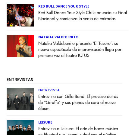
RED BULL DANCE YOUR STYLE
Red Bull Dance Your Style Chile anuncia su Final
Nacional y comienza la venta de entradas
NATALIA VALDEBENITO
Natalia Valdebenito presenta ‘El Tesoro’: su
nuevo espectáculo de improvisación llega por
primera vez al Teatro ICTUS
ENTREVISTAS
ENTREVISTA
Entrevista con Gilla Band: El proceso detrás
de "Giraffe" y sus planes de cara al nuevo
álbum
LEISURE
Entrevista a Leisure: El arte de hacer música
en libertad y su complicidad con el público