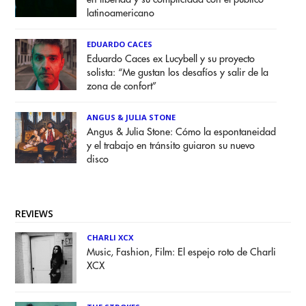
latinoamericano
EDUARDO CACES
Eduardo Caces ex Lucybell y su proyecto
solista: “Me gustan los desafíos y salir de la
zona de confort”
ANGUS & JULIA STONE
Angus & Julia Stone: Cómo la espontaneidad
y el trabajo en tránsito guiaron su nuevo
disco
REVIEWS
CHARLI XCX
Music, Fashion, Film: El espejo roto de Charli
XCX