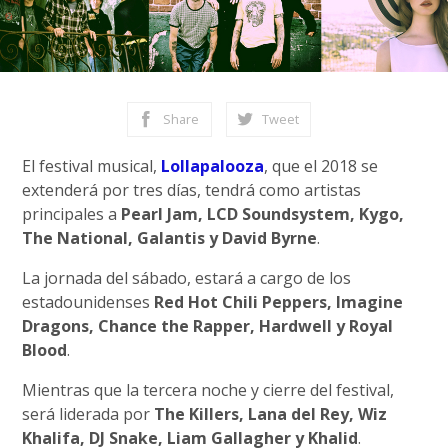
Share
Tweet
El festival musical,
Lollapalooza
, que el 2018 se
extenderá por tres días, tendrá como artistas
principales a
Pearl Jam, LCD Soundsystem, Kygo,
The National, Galantis y David Byrne
.
La jornada del sábado, estará a cargo de los
estadounidenses
Red Hot Chili Peppers, Imagine
Dragons, Chance the Rapper, Hardwell y Royal
Blood
.
Mientras que la tercera noche y cierre del festival,
será liderada por
The Killers, Lana del Rey, Wiz
Khalifa, DJ Snake, Liam Gallagher y Khalid
.