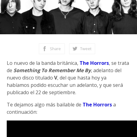
Share
Tweet
Lo nuevo de la banda británica,
The Horrors
, se trata
de
Something To Remember Me By
, adelanto del
nuevo disco titulado
V
, del que hasta hoy ya
habíamos podido escuchar un adelanto, y que será
publicado el 22 de septiembre.
Te dejamos algo más bailable de
The Horrors
a
continuación: