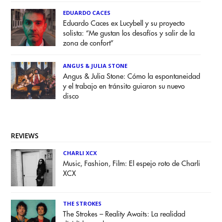
EDUARDO CACES
Eduardo Caces ex Lucybell y su proyecto
solista: “Me gustan los desafíos y salir de la
zona de confort”
ANGUS & JULIA STONE
Angus & Julia Stone: Cómo la espontaneidad
y el trabajo en tránsito guiaron su nuevo
disco
REVIEWS
CHARLI XCX
Music, Fashion, Film: El espejo roto de Charli
XCX
THE STROKES
The Strokes – Reality Awaits: La realidad