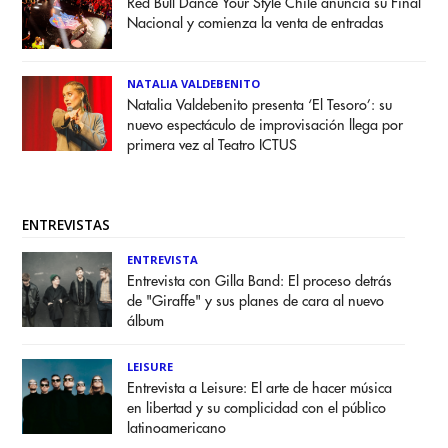
Red Bull Dance Your Style Chile anuncia su Final
Nacional y comienza la venta de entradas
NATALIA VALDEBENITO
Natalia Valdebenito presenta ‘El Tesoro’: su
nuevo espectáculo de improvisación llega por
primera vez al Teatro ICTUS
ENTREVISTAS
ENTREVISTA
Entrevista con Gilla Band: El proceso detrás
de "Giraffe" y sus planes de cara al nuevo
álbum
LEISURE
Entrevista a Leisure: El arte de hacer música
en libertad y su complicidad con el público
latinoamericano