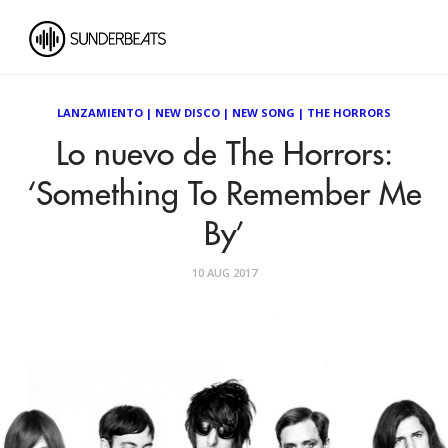
LANZAMIENTO
|
NEW DISCO
|
NEW SONG
|
THE HORRORS
Lo nuevo de The Horrors:
‘Something To Remember Me
By’
10 AUG 2017