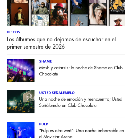
DISCOS
Los álbumes que no dejamos de escuchar en el
primer semestre de 2026
SHAME
Mosh y catarsis; la noche de Shame en Club
Chocolate
USTED SEÑALEMELO
Una noche de emoción y reencuentro; Usted
Señálemelo en Club Chocolate
PULP
“Pulp es otra weá”: Una noche imborrable en
el Movistar Arena