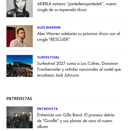
AKRIILA estrena “partedemipartedeti”, nuevo
single de su esperado disco
ALEX WARREN
Alex Warren adelanta su próximo disco con el
single "RESCUER"
SURFESTIVAL
Surfestival 2027 suma a Los Cafres, Donavon
Frankenreiter y artistas nacionales al cartel que
encabeza Jack Johnson
ENTREVISTAS
ENTREVISTA
Entrevista con Gilla Band: El proceso detrás
de "Giraffe" y sus planes de cara al nuevo
álbum