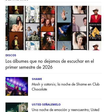
DISCOS
Los álbumes que no dejamos de escuchar en el
primer semestre de 2026
SHAME
Mosh y catarsis; la noche de Shame en Club
Chocolate
USTED SEÑALEMELO
Una noche de emoción y reencuentro; Usted