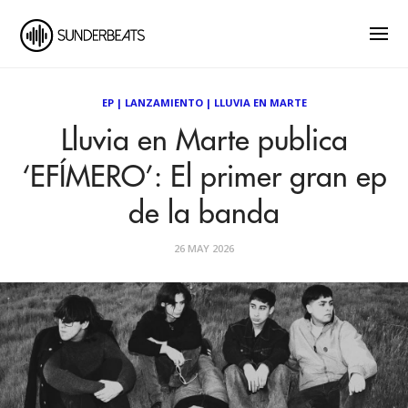
EP
|
LANZAMIENTO
|
LLUVIA EN MARTE
Lluvia en Marte publica
‘EFÍMERO’: El primer gran ep
de la banda
26 MAY 2026