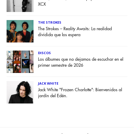
XCX
THE STROKES
The Strokes – Reality Awaits: La realidad
dividida que los espera
DISCOS
Los álbumes que no dejamos de escuchar en el
primer semestre de 2026
JACK WHITE
Jack White "Frozen Charlotte": Bienvenidos al
jardín del Edén.