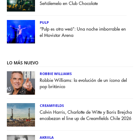
Señálemelo en Club Chocolate
PULP
“Pulp es otra weá”: Una noche imborrable en
el Movistar Arena
LO MÁS NUEVO
ROBBIE WILLIAMS
Robbie Williams: la evolución de un ícono del
pop británico
CREAMFIELDS
Calvin Harris, Charlotte de Witte y Boris Brejcha
encabezan el line up de Creamfields Chile 2026
AKRIILA