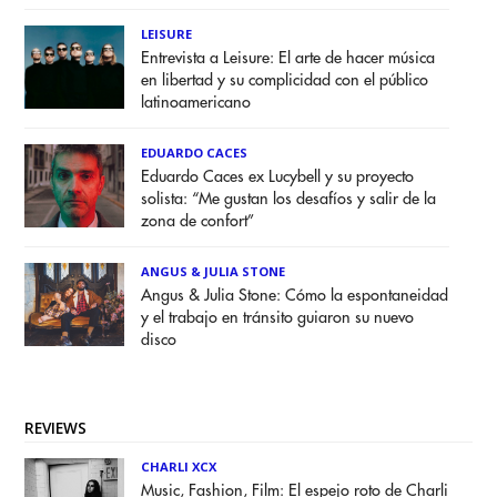
LEISURE
Entrevista a Leisure: El arte de hacer música
en libertad y su complicidad con el público
latinoamericano
EDUARDO CACES
Eduardo Caces ex Lucybell y su proyecto
solista: “Me gustan los desafíos y salir de la
zona de confort”
ANGUS & JULIA STONE
Angus & Julia Stone: Cómo la espontaneidad
y el trabajo en tránsito guiaron su nuevo
disco
REVIEWS
CHARLI XCX
Music, Fashion, Film: El espejo roto de Charli