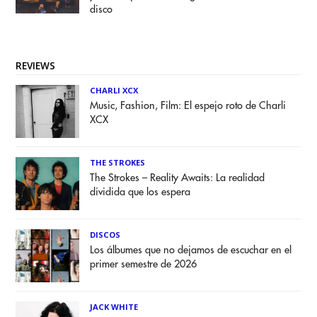
disco
REVIEWS
CHARLI XCX
Music, Fashion, Film: El espejo roto de Charli
XCX
THE STROKES
The Strokes – Reality Awaits: La realidad
dividida que los espera
DISCOS
Los álbumes que no dejamos de escuchar en el
primer semestre de 2026
JACK WHITE