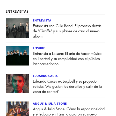
ENTREVISTAS
ENTREVISTA
Entrevista con Gilla Band: El proceso detrás
de "Giraffe" y sus planes de cara al nuevo
álbum
LEISURE
Entrevista a Leisure: El arte de hacer música
en libertad y su complicidad con el público
latinoamericano
EDUARDO CACES
Eduardo Caces ex Lucybell y su proyecto
solista: “Me gustan los desafíos y salir de la
zona de confort”
ANGUS & JULIA STONE
Angus & Julia Stone: Cómo la espontaneidad
y el trabajo en tránsito guiaron su nuevo