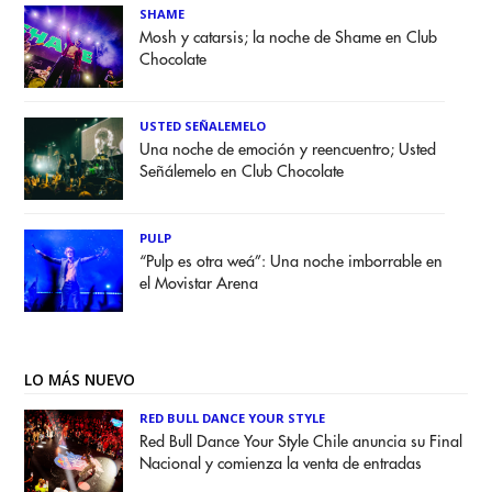
SHAME
Mosh y catarsis; la noche de Shame en Club
Chocolate
USTED SEÑALEMELO
Una noche de emoción y reencuentro; Usted
Señálemelo en Club Chocolate
PULP
“Pulp es otra weá”: Una noche imborrable en
el Movistar Arena
LO MÁS NUEVO
RED BULL DANCE YOUR STYLE
Red Bull Dance Your Style Chile anuncia su Final
Nacional y comienza la venta de entradas