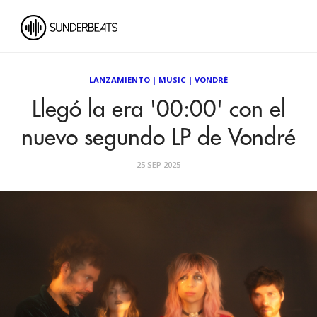
LANZAMIENTO
|
MUSIC
|
VONDRÉ
Llegó la era '00:00' con el
nuevo segundo LP de Vondré
25 SEP 2025