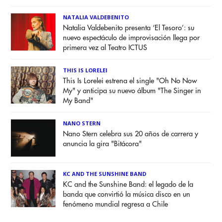
NATALIA VALDEBENITO
Natalia Valdebenito presenta ‘El Tesoro’: su
nuevo espectáculo de improvisación llega por
primera vez al Teatro ICTUS
THIS IS LORELEI
This Is Lorelei estrena el single "Oh No Now
My" y anticipa su nuevo álbum "The Singer in
My Band"
NANO STERN
Nano Stern celebra sus 20 años de carrera y
anuncia la gira "Bitácora"
KC AND THE SUNSHINE BAND
KC and the Sunshine Band: el legado de la
banda que convirtió la música disco en un
fenómeno mundial regresa a Chile