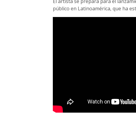
El artista se prepara para el lanzam
público en Latinoamérica, que ha est