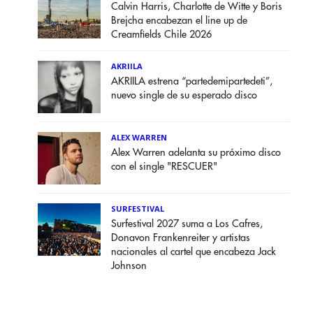
Calvin Harris, Charlotte de Witte y Boris
Brejcha encabezan el line up de
Creamfields Chile 2026
AKRIILA
AKRIILA estrena “partedemipartedeti”,
nuevo single de su esperado disco
ALEX WARREN
Alex Warren adelanta su próximo disco
con el single "RESCUER"
SURFESTIVAL
Surfestival 2027 suma a Los Cafres,
Donavon Frankenreiter y artistas
nacionales al cartel que encabeza Jack
Johnson