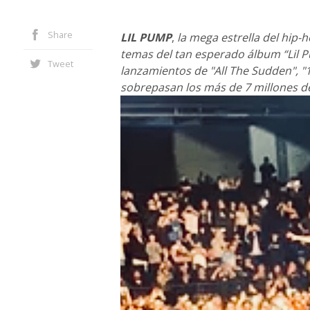
Share
LIL PUMP
,
la mega estrella del hip-
temas del tan esperado álbum “Lil Pu
Tweet
lanzamientos de "All The Sudden", "1s
sobrepasan los más de 7 millones d