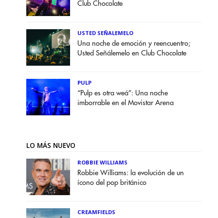
Club Chocolate
USTED SEÑALEMELO
Una noche de emoción y reencuentro;
Usted Señálemelo en Club Chocolate
PULP
“Pulp es otra weá”: Una noche
imborrable en el Movistar Arena
LO MÁS NUEVO
ROBBIE WILLIAMS
Robbie Williams: la evolución de un
ícono del pop británico
CREAMFIELDS