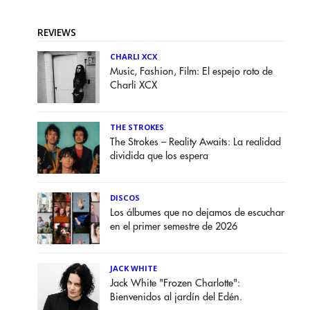
REVIEWS
CHARLI XCX
Music, Fashion, Film: El espejo roto de
Charli XCX
THE STROKES
The Strokes – Reality Awaits: La realidad
dividida que los espera
DISCOS
Los álbumes que no dejamos de escuchar
en el primer semestre de 2026
JACK WHITE
Jack White "Frozen Charlotte":
Bienvenidos al jardín del Edén.