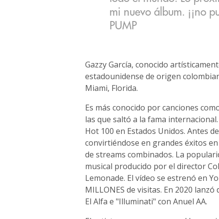
mi nuevo álbum. ¡¡no pu
PUMP
Gazzy García, conocido artísticame
estadounidense de origen colombia
Miami, Florida.
Es más conocido por canciones com
las que saltó a la fama internacional
Hot 100 en Estados Unidos. Antes de e
convirtiéndose en grandes éxitos e
de streams combinados. La popularida
musical producido por el director C
Lemonade. El vídeo se estrenó en Y
MILLONES de visitas. En 2020 lanzó 
El Alfa e "Illuminati" con Anuel AA.