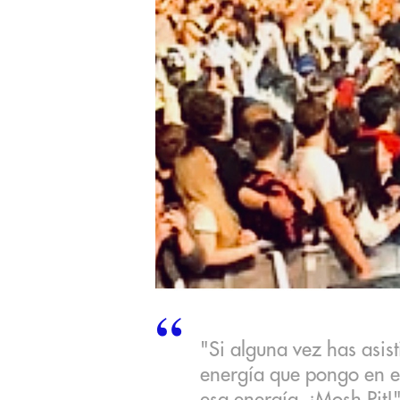
"Si alguna vez has asis
energía que pongo en el