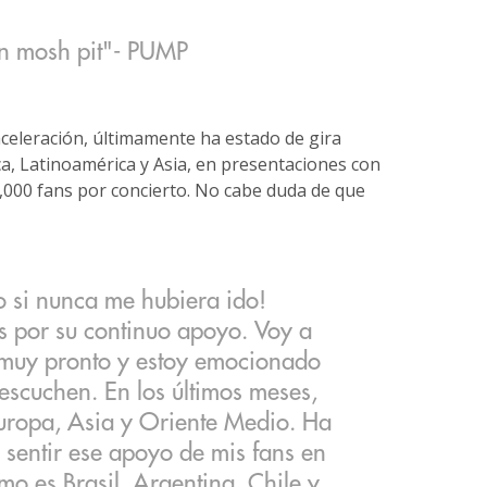
"
an mosh pit"- PUMP
eleración, últimamente ha estado de gira
a, Latinoamérica y Asia, en presentaciones con
0,000 fans por concierto. No cabe duda de que
mo si nunca me hubiera ido!
s por su continuo apoyo. Voy a
muy pronto y estoy emocionado
 escuchen. En los últimos meses,
Europa, Asia y Oriente Medio. Ha
e sentir ese apoyo de mis fans en
mo es Brasil, Argentina, Chile y