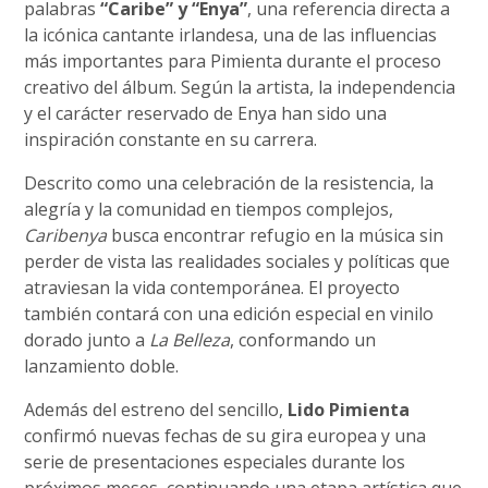
palabras
“Caribe” y “Enya”
, una referencia directa a
la icónica cantante irlandesa, una de las influencias
más importantes para Pimienta durante el proceso
creativo del álbum. Según la artista, la independencia
y el carácter reservado de Enya han sido una
inspiración constante en su carrera.
Descrito como una celebración de la resistencia, la
alegría y la comunidad en tiempos complejos,
Caribenya
busca encontrar refugio en la música sin
perder de vista las realidades sociales y políticas que
atraviesan la vida contemporánea. El proyecto
también contará con una edición especial en vinilo
dorado junto a
La Belleza
, conformando un
lanzamiento doble.
Además del estreno del sencillo,
Lido Pimienta
confirmó nuevas fechas de su gira europea y una
serie de presentaciones especiales durante los
próximos meses, continuando una etapa artística que