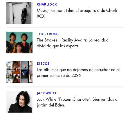
CHARLI XCX
Music, Fashion, Film: El espejo roto de Charli
XCX
THE STROKES
The Strokes – Reality Awaits: La realidad
dividida que los espera
DISCOS
Los álbumes que no dejamos de escuchar en el
primer semestre de 2026
JACK WHITE
Jack White "Frozen Charlotte": Bienvenidos al
jardín del Edén.