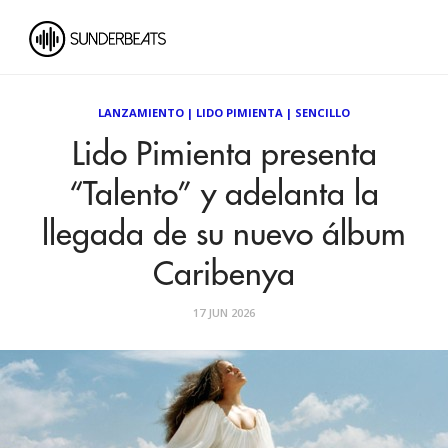
LANZAMIENTO
|
LIDO PIMIENTA
|
SENCILLO
Lido Pimienta presenta
“Talento” y adelanta la
llegada de su nuevo álbum
Caribenya
17 JUN 2026