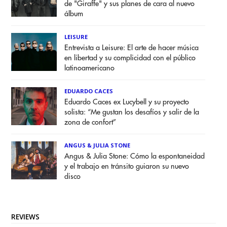
de "Giraffe" y sus planes de cara al nuevo
álbum
LEISURE
Entrevista a Leisure: El arte de hacer música
en libertad y su complicidad con el público
latinoamericano
EDUARDO CACES
Eduardo Caces ex Lucybell y su proyecto
solista: “Me gustan los desafíos y salir de la
zona de confort”
ANGUS & JULIA STONE
Angus & Julia Stone: Cómo la espontaneidad
y el trabajo en tránsito guiaron su nuevo
disco
REVIEWS