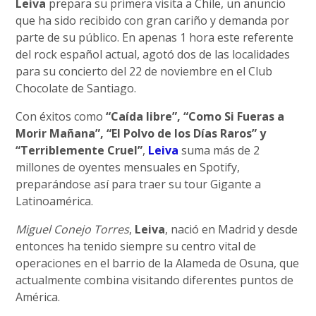
Leiva
prepara su primera visita a Chile, un anuncio
que ha sido recibido con gran cariño y demanda por
parte de su público. En apenas 1 hora este referente
del rock español actual, agotó dos de las localidades
para su concierto del 22 de noviembre en el Club
Chocolate de Santiago.
Con éxitos como
“Caída libre”, “Como Si Fueras a
Morir Mañana”, “El Polvo de los Días Raros” y
“Terriblemente Cruel”
,
Leiva
suma más de 2
millones de oyentes mensuales en Spotify,
preparándose así para traer su tour Gigante a
Latinoamérica.
Miguel Conejo Torres
,
Leiva
, nació en Madrid y desde
entonces ha tenido siempre su centro vital de
operaciones en el barrio de la Alameda de Osuna, que
actualmente combina visitando diferentes puntos de
América.