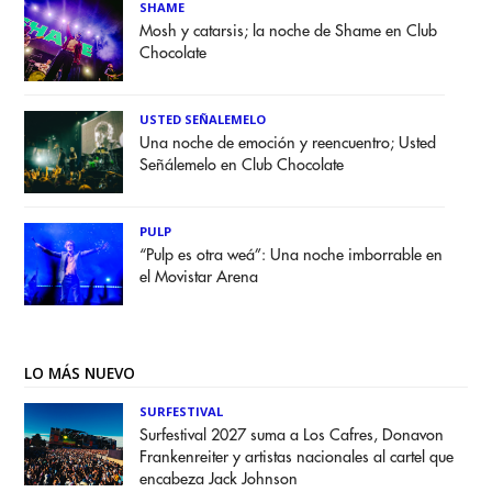
SHAME
Mosh y catarsis; la noche de Shame en Club
Chocolate
USTED SEÑALEMELO
Una noche de emoción y reencuentro; Usted
Señálemelo en Club Chocolate
PULP
“Pulp es otra weá”: Una noche imborrable en
el Movistar Arena
LO MÁS NUEVO
SURFESTIVAL
Surfestival 2027 suma a Los Cafres, Donavon
Frankenreiter y artistas nacionales al cartel que
encabeza Jack Johnson