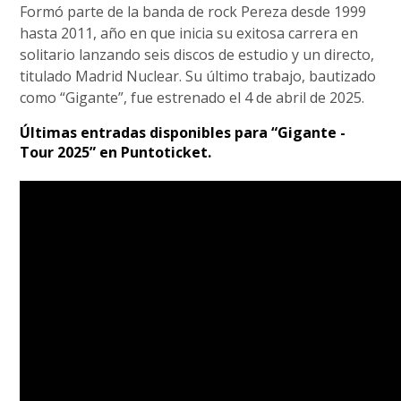
Formó parte de la banda de rock Pereza desde 1999
hasta 2011, año en que inicia su exitosa carrera en
solitario lanzando seis discos de estudio y un directo,
titulado Madrid Nuclear. Su último trabajo, bautizado
como “Gigante”, fue estrenado el 4 de abril de 2025.
Últimas entradas disponibles para “Gigante -
Tour 2025” en Puntoticket.